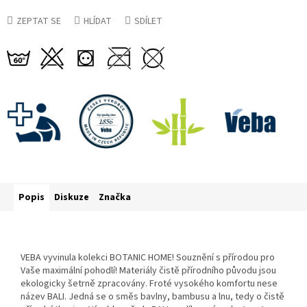
ZEPTAT SE
HLÍDAT
SDÍLET
Popis
Diskuze
Značka
VEBA vyvinula kolekci BOTANIC HOME! Souznění s přírodou pro
Vaše maximální pohodlí! Materiály čistě přírodního původu jsou
ekologicky šetrně zpracovány. Froté vysokého komfortu nese
název BALI. Jedná se o směs bavlny, bambusu a lnu, tedy o čistě