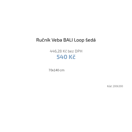
Ručník Veba BALI Loop šedá
446,28 Kč bez DPH
540 Kč
70x140 cm
Kód:
2006300