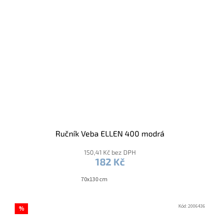
Ručník Veba ELLEN 400 modrá
150,41 Kč bez DPH
182 Kč
70x130 cm
Kód:
2006436
%