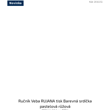
Kód:
2016151
Novinka
Ručník Veba RUJANA tisk Barevná srdíčka
pastelová růžová