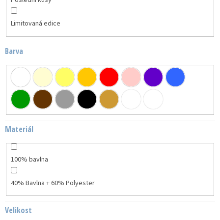
Poslední kusy
Limitovaná edice
Barva
Materiál
100% bavlna
40% Bavlna + 60% Polyester
Velikost