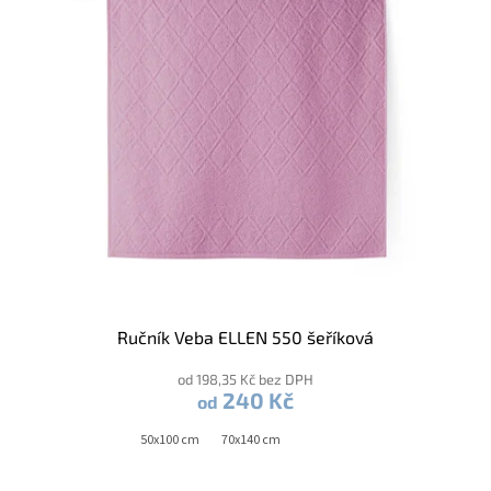
Ručník Veba ELLEN 550 šeříková
od 198,35 Kč bez DPH
240 Kč
od
50x100 cm
70x140 cm