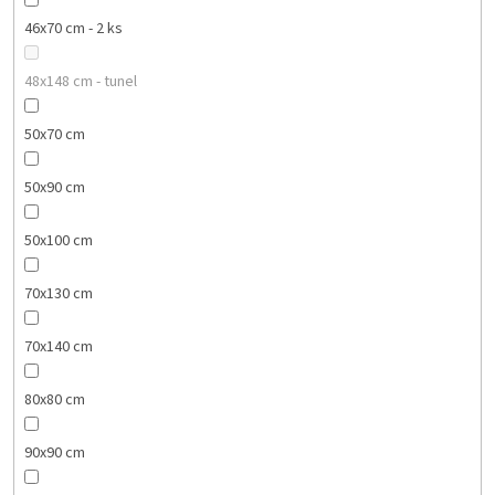
46x70 cm - 2 ks
48x148 cm - tunel
50x70 cm
50x90 cm
50x100 cm
70x130 cm
70x140 cm
80x80 cm
90x90 cm