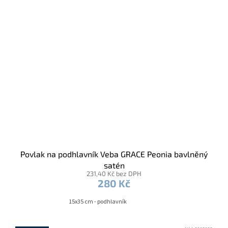
Povlak na podhlavník Veba GRACE Peonia bavlněný
satén
231,40 Kč bez DPH
280 Kč
15x35 cm - podhlavník