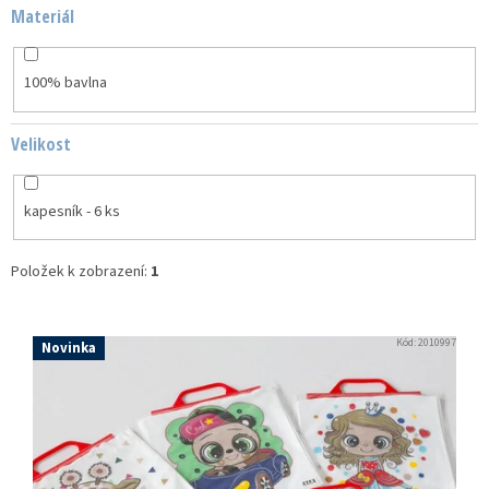
Materiál
100% bavlna
Velikost
kapesník - 6 ks
Položek k zobrazení:
1
V
ý
Kód:
2010997
Novinka
p
i
s
p
r