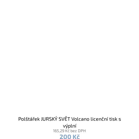
Polštářek JURSKÝ SVĚT Volcano licenční tisk s
výplní
165,29 Kč bez DPH
200 Kč