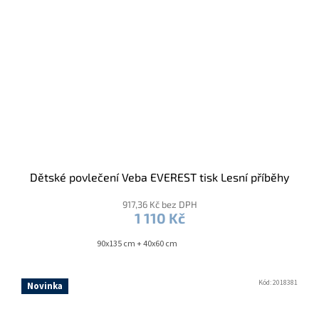
Dětské povlečení Veba EVEREST tisk Lesní příběhy
917,36 Kč bez DPH
1 110 Kč
90x135 cm + 40x60 cm
Kód:
2018381
Novinka