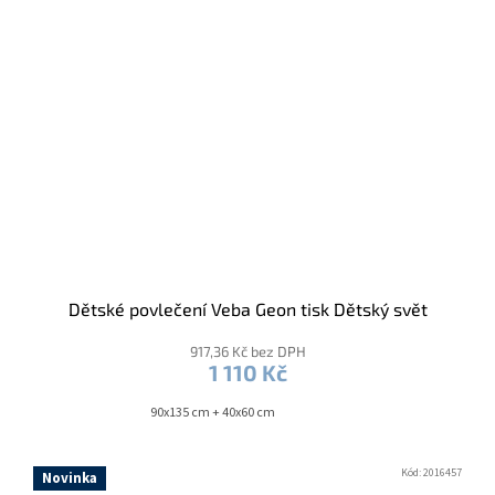
Dětské povlečení Veba Geon tisk Dětský svět
917,36 Kč bez DPH
1 110 Kč
90x135 cm + 40x60 cm
Kód:
2016457
Novinka