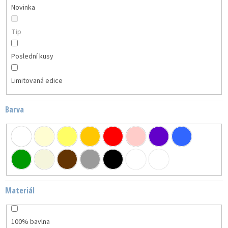
Novinka
Tip
Poslední kusy
Limitovaná edice
Barva
Materiál
100% bavlna