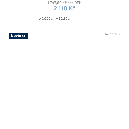
1 743,80 Kč bez DPH
2 110 Kč
140x200 cm + 70x90 cm
Kód:
2017213
Novinka