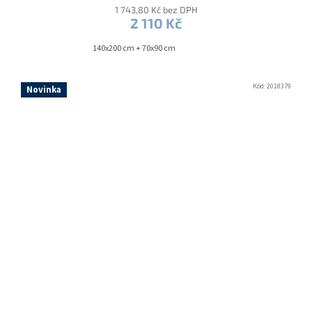
1 743,80 Kč bez DPH
2 110 Kč
140x200 cm + 70x90 cm
Kód:
2018379
Novinka