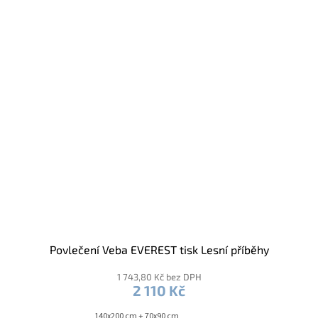
Povlečení Veba EVEREST tisk Lesní příběhy
1 743,80 Kč bez DPH
2 110 Kč
140x200 cm + 70x90 cm