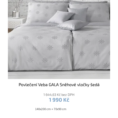
Povlečení Veba GALA Sněhové vločky šedá
1 644,63 Kč bez DPH
1 990 Kč
140x200 cm + 70x90 cm