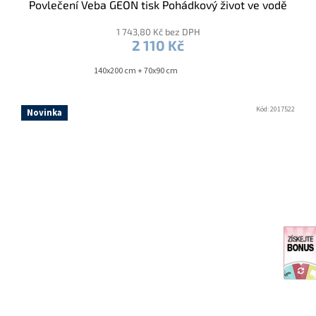
Povlečení Veba GEON tisk Pohádkový život ve vodě
1 743,80 Kč bez DPH
2 110 Kč
140x200 cm + 70x90 cm
Kód:
2017522
Novinka