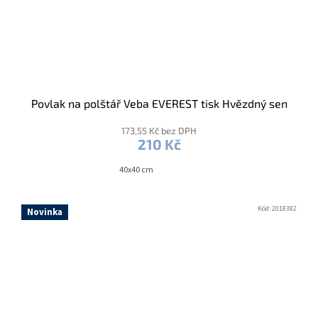
Povlak na polštář Veba EVEREST tisk Hvězdný sen
173,55 Kč bez DPH
210 Kč
40x40 cm
Kód:
2018382
Novinka