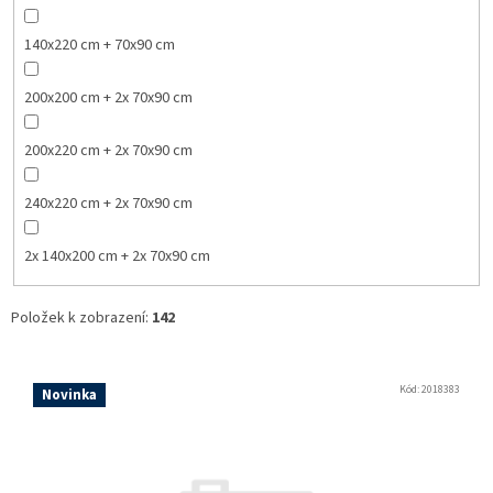
140x220 cm + 70x90 cm
200x200 cm + 2x 70x90 cm
200x220 cm + 2x 70x90 cm
240x220 cm + 2x 70x90 cm
2x 140x200 cm + 2x 70x90 cm
Položek k zobrazení:
142
V
ý
Kód:
2018383
Novinka
p
i
s
p