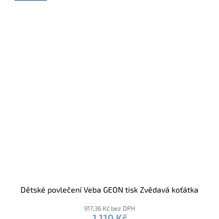
Dětské povlečení Veba GEON tisk Zvědavá koťátka
917,36 Kč bez DPH
1 110 Kč