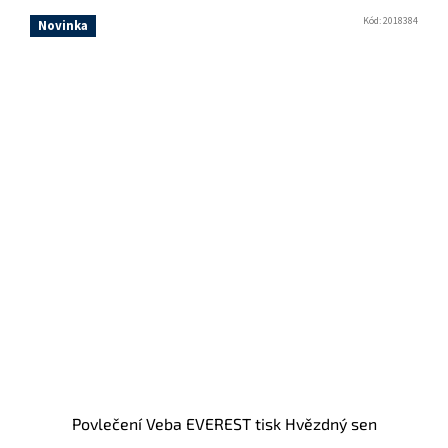
Kód:
2018384
Novinka
Povlečení Veba EVEREST tisk Hvězdný sen