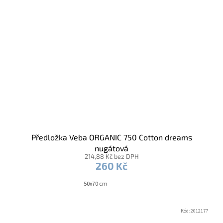
Předložka Veba ORGANIC 750 Cotton dreams
nugátová
214,88 Kč bez DPH
260 Kč
50x70 cm
Kód:
2012177