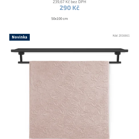
239,67 Kč bez DPH
290 Kč
50x100 cm
Kód:
2016661
Novinka