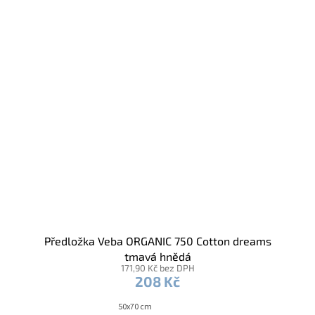
Předložka Veba ORGANIC 750 Cotton dreams
tmavá hnědá
171,90 Kč bez DPH
208 Kč
50x70 cm