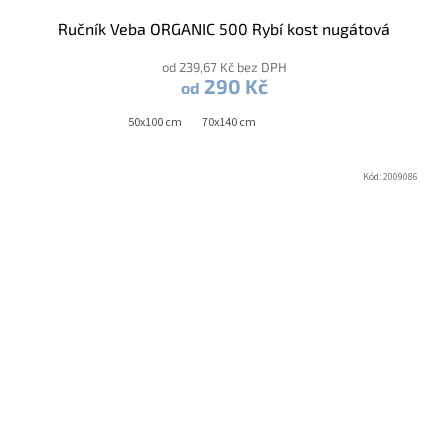
Ručník Veba ORGANIC 500 Rybí kost nugátová
od 239,67 Kč bez DPH
290 Kč
od
50x100 cm
70x140 cm
Kód:
2009086