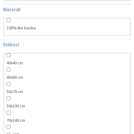
Materiál
100% Bio bavlna
Velikost
40x40 cm
40x60 cm
50x70 cm
50x100 cm
70x140 cm