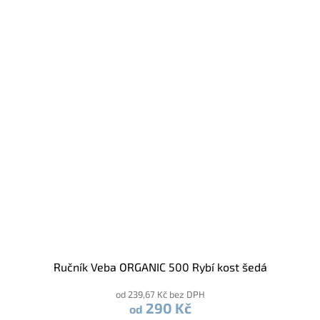
Ručník Veba ORGANIC 500 Rybí kost šedá
od 239,67 Kč bez DPH
290 Kč
od