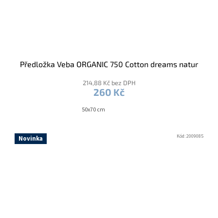
Předložka Veba ORGANIC 750 Cotton dreams natur
214,88 Kč bez DPH
260 Kč
50x70 cm
Kód:
2009085
Novinka