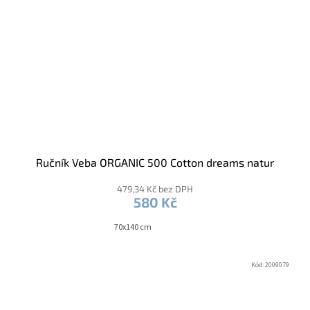
Ručník Veba ORGANIC 500 Cotton dreams natur
479,34 Kč bez DPH
580 Kč
70x140 cm
Kód:
2009079