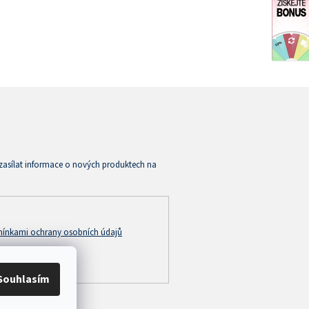
zasílat informace o nových produktech na
ínkami ochrany osobních údajů
Souhlasím