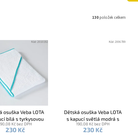
130
položek celkem
Kód:
2010192
Kód:
2006789
á osuška Veba LOTA
Dětská osuška Veba LOTA
cí bílá s tyrkysovou
s kapucí světlá modrá s
190,08 Kč bez DPH
190,08 Kč bez DPH
lemovkou
tmavě modrou lemovkou
230 Kč
230 Kč