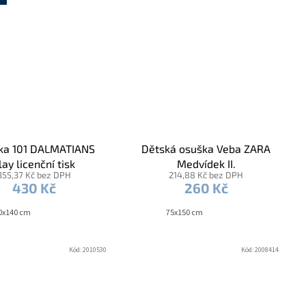
ka 101 DALMATIANS
Dětská osuška Veba ZARA
lay licenční tisk
Medvídek II.
355,37 Kč bez DPH
214,88 Kč bez DPH
430 Kč
260 Kč
0x140 cm
75x150 cm
Kód:
2010530
Kód:
2008414