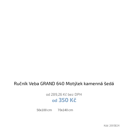
Ručník Veba GRAND 640 Motýlek kamenná šedá
od 289,26 Kč bez DPH
350 Kč
od
50x100 cm
70x140 cm
Kód:
2005824