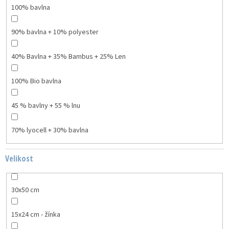
100% bavlna
90% bavlna + 10% polyester
40% Bavlna + 35% Bambus + 25% Len
100% Bio bavlna
45 % bavlny + 55 % lnu
70% lyocell + 30% bavlna
Velikost
30x50 cm
15x24 cm - žínka