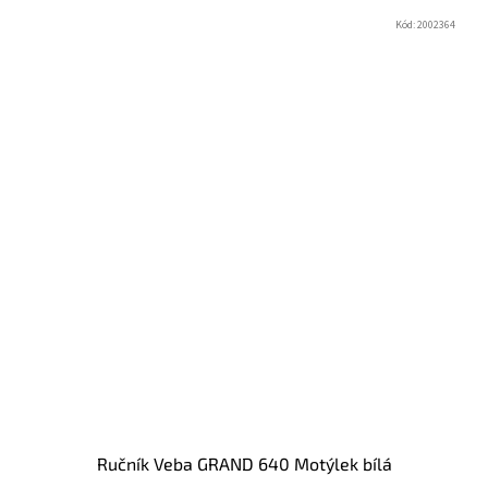
Kód:
2002364
Ručník Veba GRAND 640 Motýlek bílá