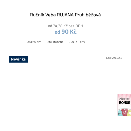
Ručník Veba RUJANA Pruh béžová
od 74,38 Kč bez DPH
90 Kč
od
30x50 cm
50x100 cm
70x140 cm
Kód:
2015665
Novinka