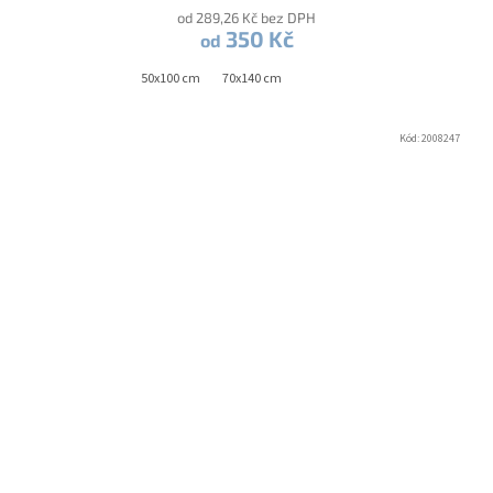
od 289,26 Kč bez DPH
350 Kč
od
50x100 cm
70x140 cm
Kód:
2008247