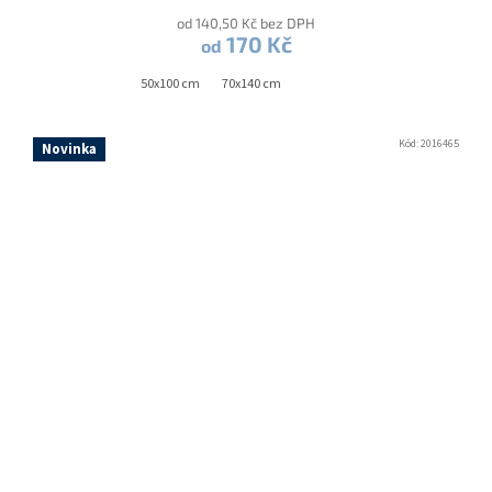
od 140,50 Kč bez DPH
170 Kč
od
50x100 cm
70x140 cm
Kód:
2016465
Novinka