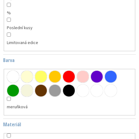
%
Poslední kusy
Limitovaná edice
Barva
meruňková
Materiál