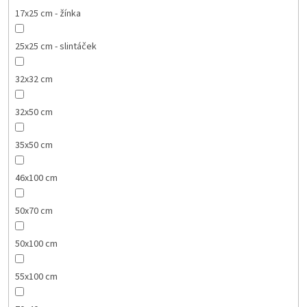
17x25 cm - žínka
25x25 cm - slintáček
32x32 cm
32x50 cm
35x50 cm
46x100 cm
50x70 cm
50x100 cm
55x100 cm