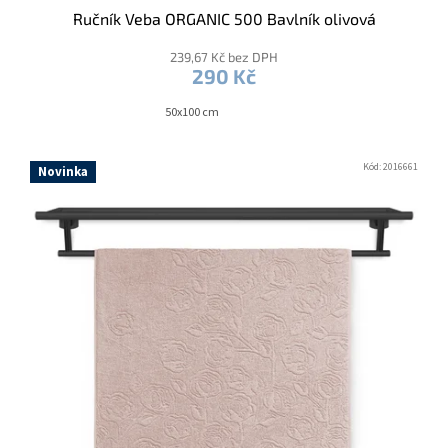
Ručník Veba ORGANIC 500 Bavlník olivová
239,67 Kč bez DPH
290 Kč
50x100 cm
Kód:
2016661
Novinka