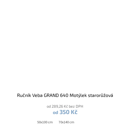
Ručník Veba GRAND 640 Motýlek starorůžová
od 289,26 Kč bez DPH
350 Kč
od
50x100 cm
70x140 cm