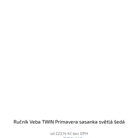
Ručník Veba TWIN Primavera sasanka světlá šedá
od 223,14 Kč bez DPH