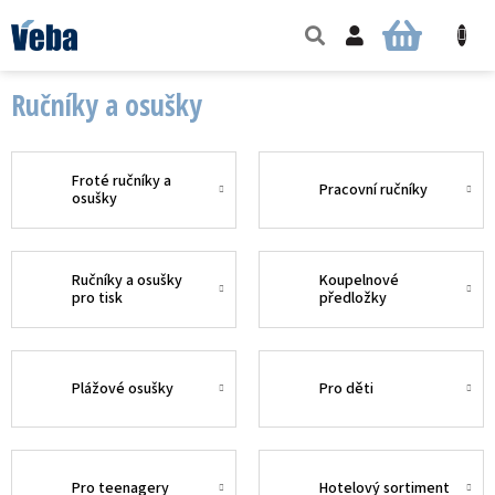
Přejít
na
NÁKUPNÍ
obsah
KOŠÍK
Ručníky a osušky
Froté ručníky a
Pracovní ručníky
osušky
Ručníky a osušky
Koupelnové
pro tisk
předložky
Plážové osušky
Pro děti
Pro teenagery
Hotelový sortiment