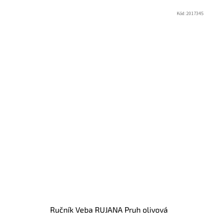
Kód:
2017345
Ručník Veba RUJANA Pruh olivová