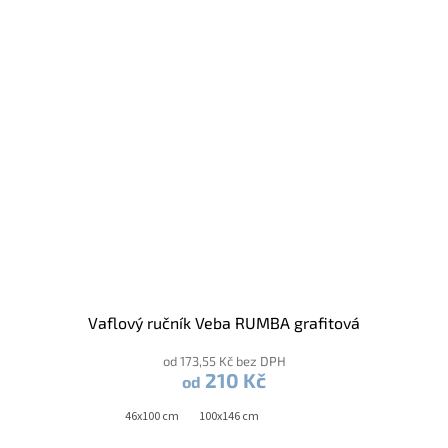
Vaflový ručník Veba RUMBA grafitová
od 173,55 Kč bez DPH
210 Kč
od
46x100 cm
100x146 cm