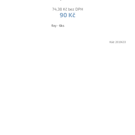
74,38 Kč bez DPH
90 Kč
fixy - 6ks
Kód:
2010633