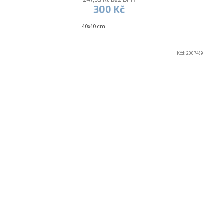
300 Kč
40x40 cm
Kód:
2007489