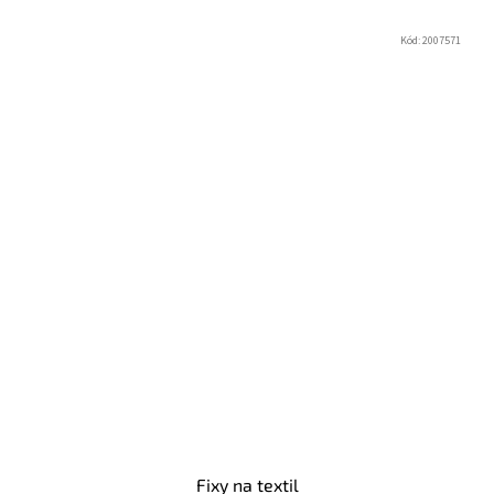
Kód:
2007571
Fixy na textil