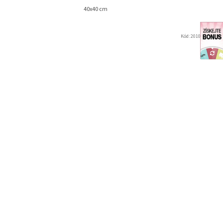
40x40 cm
Kód:
2010637