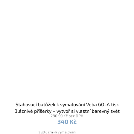
Stahovací batůžek k vymalování Veba GOLA tisk
Bláznivé příšerky – vytvoř si vlastní barevný svět
280,99 Kč bez DPH
340 Kč
35x45 cm - k vymalování