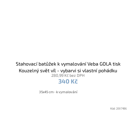
Stahovací batůžek k vymalování Veba GOLA tisk
Kouzelný svět víl - vybarvi si vlastní pohádku
280,99 Kč bez DPH
340 Kč
35x45 cm - k vymalování
Kód:
2007486