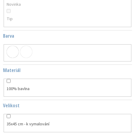
Novinka
Tip
Barva
Materiál
100% bavlna
Velikost
35x45 cm - k vymalování