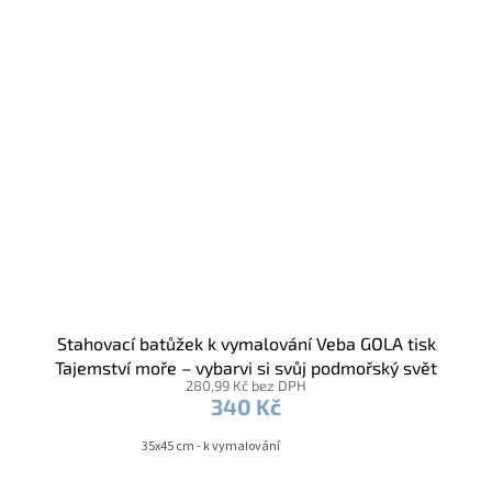
Stahovací batůžek k vymalování Veba GOLA tisk
Tajemství moře – vybarvi si svůj podmořský svět
280,99 Kč bez DPH
340 Kč
35x45 cm - k vymalování