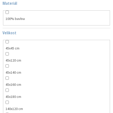
Materiál
100% bavlna
Velikost
45x45 cm
45x120 cm
45x140 cm
45x160 cm
45x180 cm
140x120 cm