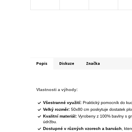
Popis
Diskuze
Značka
Vlastnosti a výhody:
Všestranné využití:
Praktický pomocník do kuch
Velký rozměr:
50x80 cm poskytuje dostatek ploc
Kvalitní materiál:
Vyrobeny z 100% bavlny s gra
údržbu.
Dostupné v různých vzorech a barvách
, kte