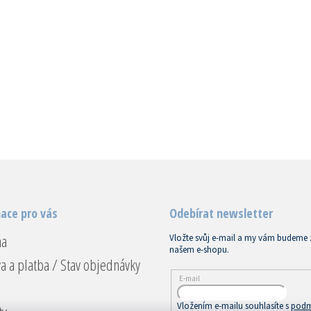
ace pro vás
Odebírat newsletter
na
Vložte svůj e-mail a my vám budeme 
našem e-shopu.
a a platba / Stav objednávky
E-mail
Vložením e-mailu souhlasíte s
podm