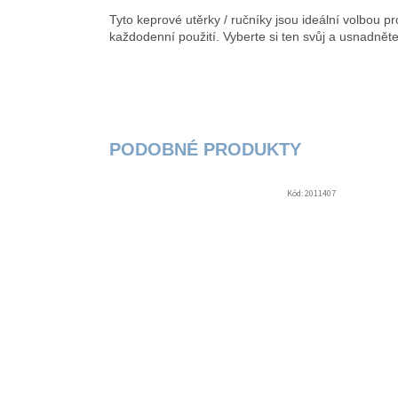
Tyto keprové utěrky / ručníky jsou ideální volbou pr
každodenní použití. Vyberte si ten svůj a usnadněte 
Kód:
2011407