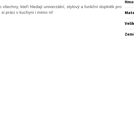
Hmo
o všechny, kteří hledají univerzální, stylový a funkční doplněk pro
si práci v kuchyni i mimo ni!
Mate
Veli
Zem