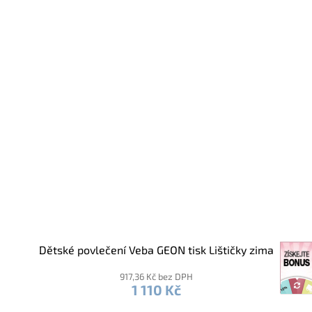
Dětské povlečení Veba GEON tisk Lištičky zima
917,36 Kč bez DPH
1 110 Kč