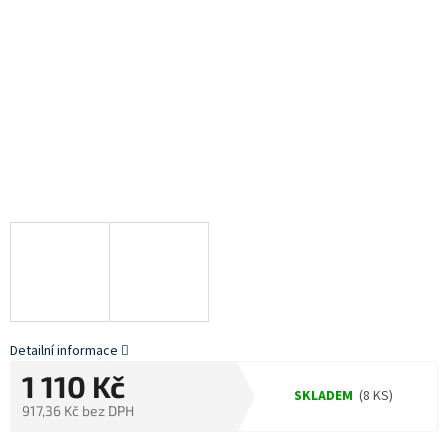
Detailní informace
1 110 Kč
SKLADEM
(8 KS)
917,36 Kč bez DPH
Měrná