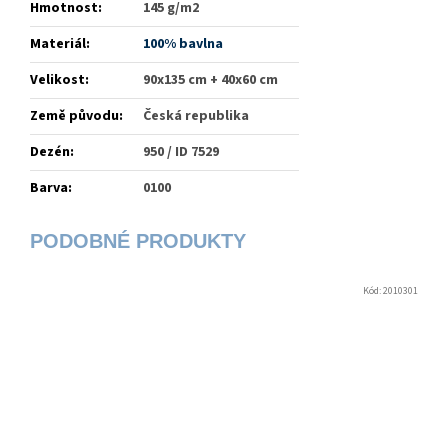
Hmotnost
:
145 g/m2
Materiál
:
100% bavlna
Velikost
:
90x135 cm + 40x60 cm
Země původu
:
Česká republika
Dezén
:
950 / ID 7529
Barva
:
0100
Kód:
2010301