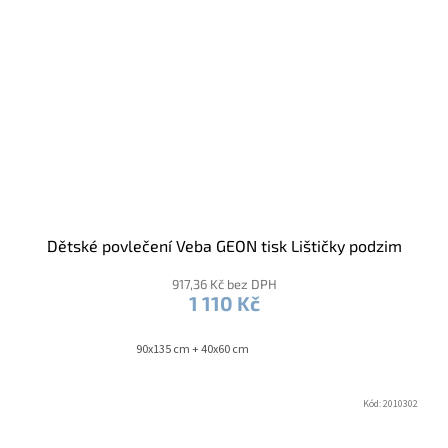
Dětské povlečení Veba GEON tisk Lištičky podzim
917,36 Kč bez DPH
1 110 Kč
90x135 cm + 40x60 cm
Kód:
2010302