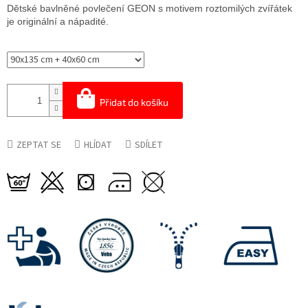
cena:
Dětské bavlněné povlečení GEON s motivem roztomilých zvířátek
je originální a nápadité.
Přidat do košíku
ZEPTAT SE
HLÍDAT
SDÍLET