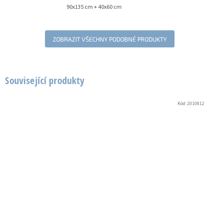
90x135 cm + 40x60 cm
ZOBRAZIT VŠECHNY PODOBNÉ PRODUKTY
Související produkty
Kód:
2010812