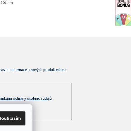
 200 mm
zasílat informace o nových produktech na
ínkami ochrany osobních údajů
Souhlasím