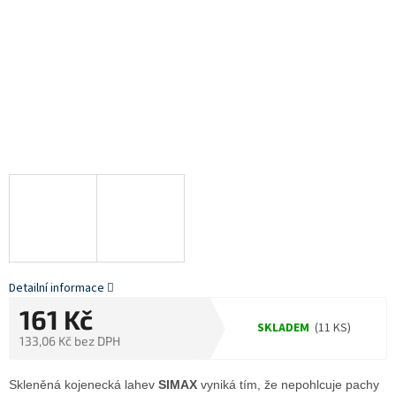
Detailní informace
161 Kč
SKLADEM
(11 KS)
133,06 Kč bez DPH
Měrná
cena:
Skleněná kojenecká lahev
SIMAX
vyniká tím, že nepohlcuje pachy