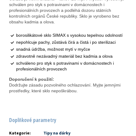
schválen pro styk s potravinami v domácnostech i
profesionálních provozech a podléhá dozoru státních
kontrolních orgánů České republiky. Sklo je vyrobeno bez
obsahu kadmia a olova.
borosilikátové sklo SIMAX s vysokou tepelnou odolností
nepohlcuje pachy, zůstává čirá a čistá i po sterilizaci
snadná údržba, možnost mytí v myčce
zdravotně nezávadný materiál bez kadmia a olova
schváleno pro styk s potravinami v domácnostech i
profesionálních provozech
Doporučení k použití:
Dodržujte zásadu pozvolného ochlazování. Myjte jemnými
prostředky, které sklo nepoškrábou.
Doplňkové parametry
Kategorie
:
Tipy na dárky