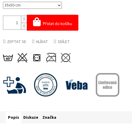
Přidat do košíku
ZEPTAT SE
HLÍDAT
SDÍLET
Popis
Diskuze
Značka