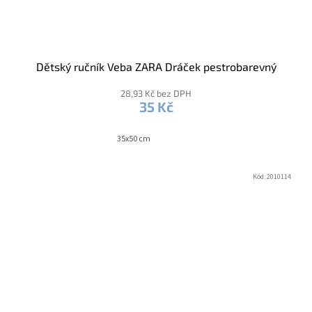
Dětský ručník Veba ZARA Dráček pestrobarevný
28,93 Kč bez DPH
35 Kč
35x50 cm
Kód:
2010114