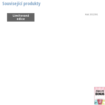
Související produkty
Kód:
2012391
Limitovaná
edice