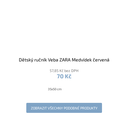
Dětský ručník Veba ZARA Medvídek červená
57,85 Kč bez DPH
70 Kč
35x50 cm
ZOBRAZIT VŠECHNY PODOBNÉ PRODUKTY