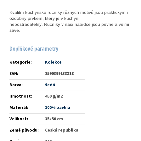
Kvalitní kuchyňské ručníky různých motivů
jsou praktickým i
ozdobný prvkem, který je v kuchyni
nepostradatelný. Ručníky
v naší nabídce jsou pevné a velmi
savé.
Doplňkové parametry
Kategorie
:
Kolekce
EAN
:
8590399133318
Barva
:
šedá
Hmotnost
:
450 g/m2
Materiál
:
100% bavlna
Velikost
:
35x50 cm
Země původu
:
Česká republika