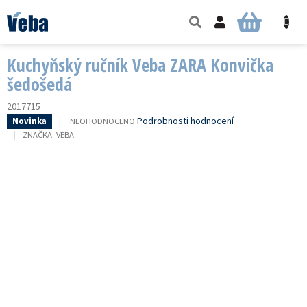
Přejít
na
NÁKUPNÍ
obsah
KOŠÍK
Kuchyňský ručník Veba ZARA Konvička
šedošedá
2017715
PRŮMĚRNÉ
Podrobnosti hodnocení
NEOHODNOCENO
Novinka
HODNOCENÍ
ZNAČKA:
VEBA
PRODUKTU
JE
0,0
Z
5
HVĚZDIČEK.