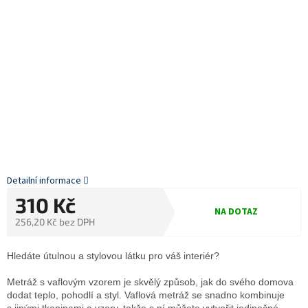
Detailní informace
310 Kč
NA DOTAZ
256,20 Kč bez DPH
Měrná
cena:
Hledáte útulnou a stylovou látku pro váš interiér?
Metráž s vaflovým vzorem je skvělý způsob, jak do svého domova
dodat teplo, pohodlí a styl. Vaflová metráž se snadno kombinuje