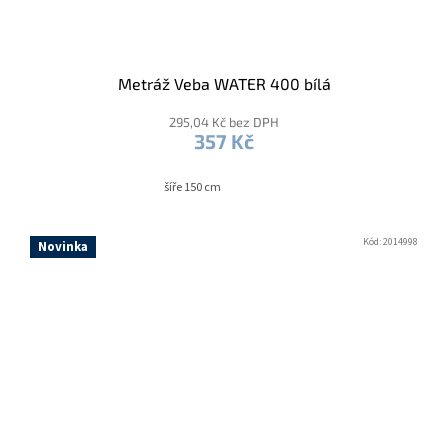
Metráž Veba WATER 400 bílá
295,04 Kč bez DPH
357 Kč
šíře 150 cm
Kód:
2014998
Novinka