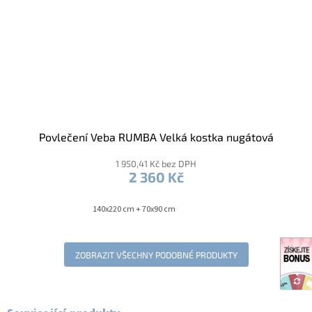
Povlečení Veba RUMBA Velká kostka nugátová
1 950,41 Kč bez DPH
2 360 Kč
140x220 cm + 70x90 cm
ZOBRAZIT VŠECHNY PODOBNÉ PRODUKTY