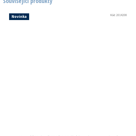
Související produkty
Kód:
2014208
Novinka