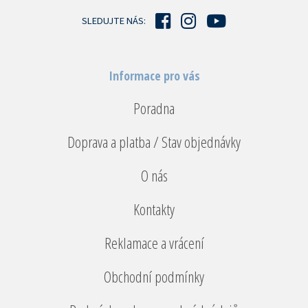
í
SLEDUJTE NÁS:
Informace pro vás
Poradna
Doprava a platba / Stav objednávky
O nás
Kontakty
Reklamace a vrácení
Obchodní podmínky