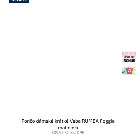
Novinka
Pončo dámské krátké Veba RUMBA Foggia
malinová
809,92 Kč bez DPH