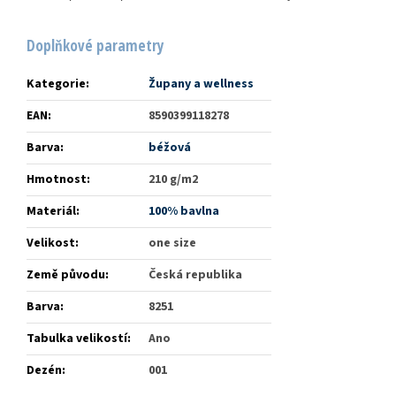
Doplňkové parametry
Kategorie
:
Župany a wellness
EAN
:
8590399118278
Barva
:
béžová
Hmotnost
:
210 g/m2
Materiál
:
100% bavlna
Velikost
:
one size
Země původu
:
Česká republika
Barva
:
8251
Tabulka velikostí
:
Ano
Dezén
:
001