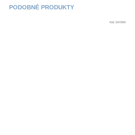
Kód:
2003880