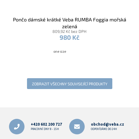
Pončo dámské krátké Veba RUMBA Foggia mořská
zelená
809,92 Kč bez DPH
980 Kč
one size
ZOBRAZIT VŠECHNY SOUVISEJÍCÍ PRODUKTY
Z
á
p
+420 602 200 727
obchod@veba.cz
a
PRACOVNÍ DNY 8 - 15H
ODPOVÍDÁME DO 24H
t