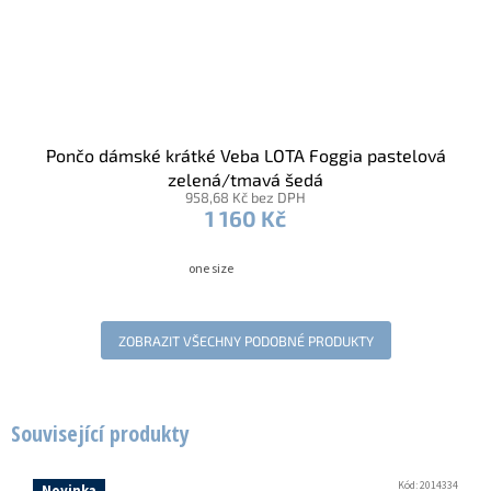
Pončo dámské krátké Veba LOTA Foggia pastelová
zelená/tmavá šedá
958,68 Kč bez DPH
1 160 Kč
one size
ZOBRAZIT VŠECHNY PODOBNÉ PRODUKTY
Související produkty
Kód:
2014334