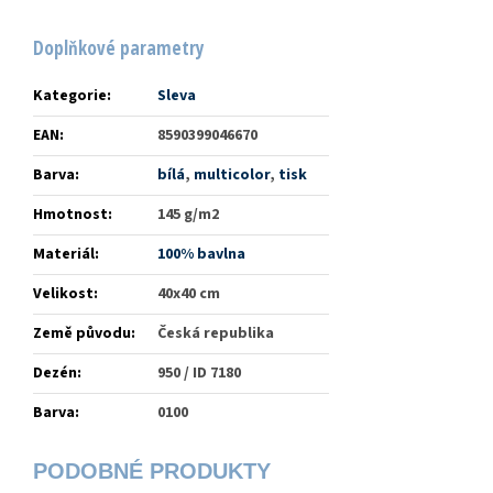
Doplňkové parametry
Kategorie
:
Sleva
EAN
:
8590399046670
Barva
:
bílá
,
multicolor
,
tisk
Hmotnost
:
145 g/m2
Materiál
:
100% bavlna
Velikost
:
40x40 cm
Země původu
:
Česká republika
Dezén
:
950 / ID 7180
Barva
:
0100