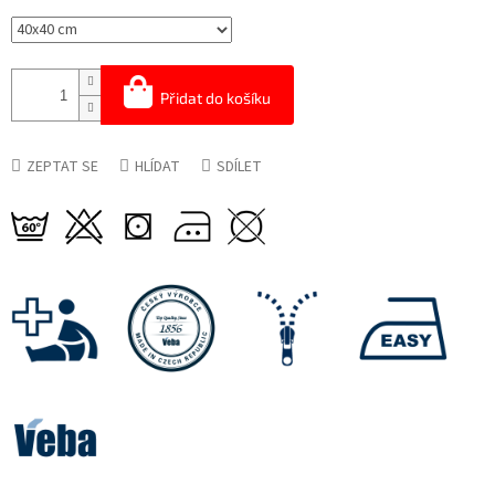
Přidat do košíku
ZEPTAT SE
HLÍDAT
SDÍLET