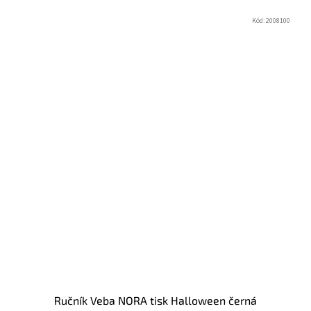
Kód:
2008100
Ručník Veba NORA tisk Halloween černá