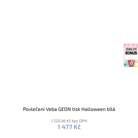
Povlečení Veba GEON tisk Halloween bílá
1 220,66 Kč bez DPH
1 477 Kč