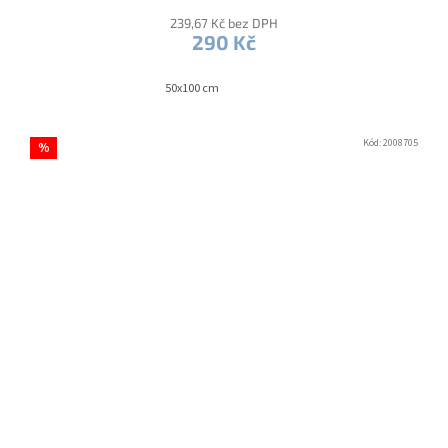
239,67 Kč bez DPH
290 Kč
50x100 cm
Kód:
2008705
%