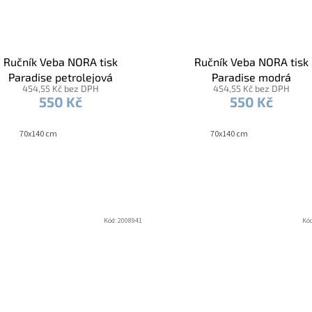
Ručník Veba NORA tisk
Ručník Veba NORA tisk
Paradise petrolejová
Paradise modrá
454,55 Kč bez DPH
454,55 Kč bez DPH
550 Kč
550 Kč
70x140 cm
70x140 cm
Kód:
2008941
Kó