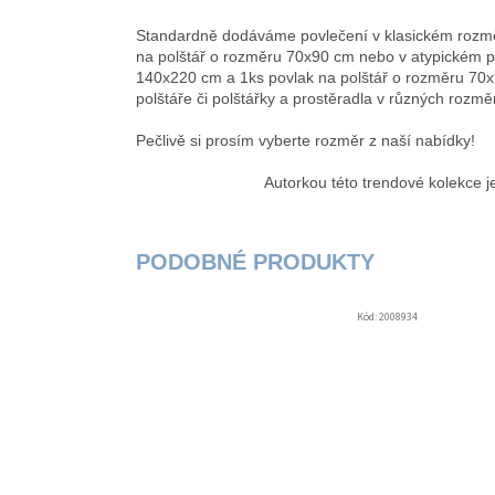
Standardně dodáváme povlečení v klasickém rozmě
na polštář o rozměru 70x90 cm nebo v atypickém 
140x220 cm a 1ks povlak na polštář o rozměru 70x9
polštáře či polštářky a prostěradla v různých rozm
Pečlivě si prosím vyberte rozměr z naší nabídky!
Autorkou této trendové kolekce 
Kód:
2008934