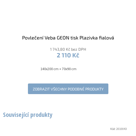
Povlečení Veba GEON tisk Plazivka fialová
1 743,80 Kč bez DPH
2 110 Kč
140x200 cm + 70x90 cm
ZOBRAZIT VŠECHNY PODOBNÉ PRODUKTY
Související produkty
Kód:
2010043