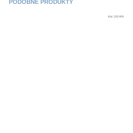
Kód:
2003406