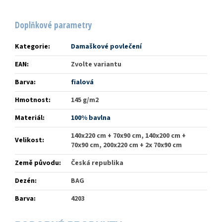
Doplňkové parametry
Kategorie
:
Damaškové povlečení
EAN
:
Zvolte variantu
Barva
:
fialová
Hmotnost
:
145 g/m2
Materiál
:
100% bavlna
140x220 cm + 70x90 cm, 140x200 cm +
Velikost
:
70x90 cm, 200x220 cm + 2x 70x90 cm
Země původu
:
Česká republika
Dezén
:
BAG
Barva
:
4203