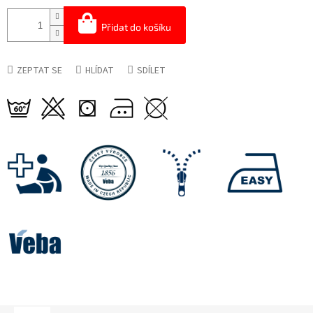
Přidat do košíku
ZEPTAT SE
HLÍDAT
SDÍLET