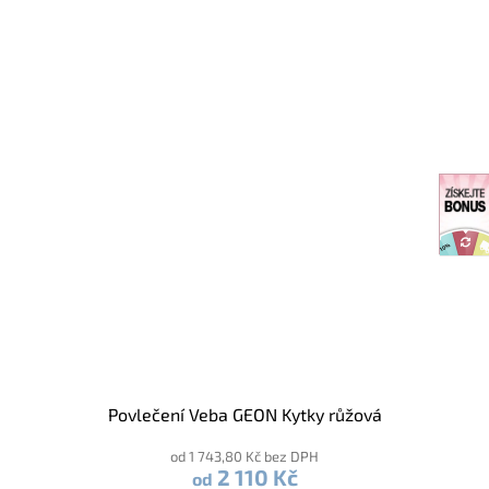
Povlečení Veba GEON Kytky růžová
od 1 743,80 Kč bez DPH
2 110 Kč
od