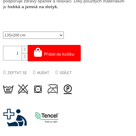
podporuje zdravý spánek a relaxaci. Díky použitých materiálům
je
hebká a jemná na dotyk.
Přidat do košíku
ZEPTAT SE
HLÍDAT
SDÍLET