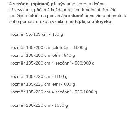
4 sezónní (spínací) přikrývka
je tvořena dvěma
přikrývkami, přičemž každá má jinou hmotnost. Na léto
použijete
lehčí,
na podzim/jaro
tlustší
a na zimu připnete k
sobě pomocí druků a vznikne
nejteplejší přikrývka
.
rozměr 95x135 cm - 450 g
rozměr 135x200 cm celoroční - 1000 g
rozměr 135x200 cm letní - 540 g
rozměr 135x200 cm 4 sezónní - 500/900 g
rozměr 135x220 cm - 1100 g
rozměr 135x220 cm letní - 600 g
rozměr 135x220 cm 4 sezónní - 550/1000 g
rozměr 200x220 cm - 1630 g