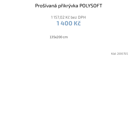
Prošívaná přikrývka POLYSOFT
1 157,02 Kč bez DPH
1 400 Kč
135x200 cm
Kód:
2000765