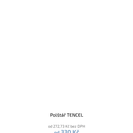
Polštář TENCEL
od 272,73 Kč bez DPH
330 Kč
od