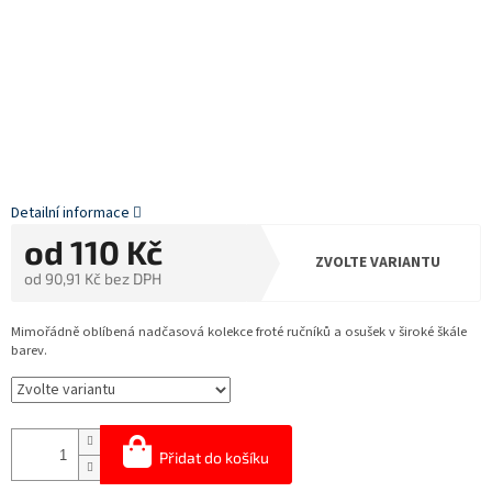
Detailní informace
od
110 Kč
ZVOLTE VARIANTU
od
90,91 Kč
bez DPH
Měrná
cena:
Mimořádně oblíbená nadčasová kolekce froté ručníků a osušek v široké škále
barev.
Přidat do košíku