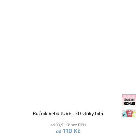
Ručník Veba JUVEL 3D vlnky bílá
od 90,91 Kč bez DPH
110 Kč
od