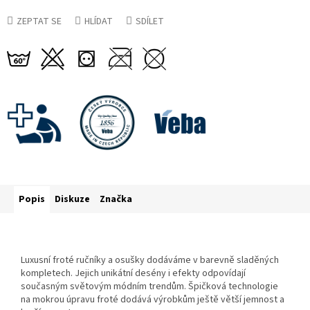
ZEPTAT SE
HLÍDAT
SDÍLET
Popis
Diskuze
Značka
Luxusní froté ručníky a osušky dodáváme v barevně sladěných
kompletech. Jejich unikátní desény i efekty odpovídají
současným světovým módním trendům. Špičková technologie
na mokrou úpravu froté dodává výrobkům ještě větší jemnost a