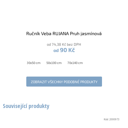
Ručník Veba RUJANA Pruh jasmínová
od 74,38 Kč bez DPH
90 Kč
od
30x50 cm
50x100 cm
70x140 cm
ZOBRAZIT VŠECHNY PODOBNÉ PRODUKTY
Související produkty
Kód:
2000973