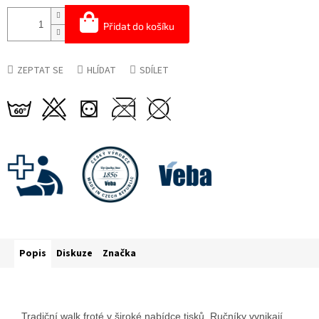
Přidat do košíku
ZEPTAT SE
HLÍDAT
SDÍLET
Popis
Diskuze
Značka
Tradiční walk froté v široké nabídce tisků. Ručníky vynikají