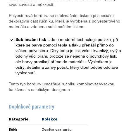
svou savostí a měkkostí.
Polyesterová bordura se sublimačním tiskem je speciální
dekorativní část ručníku, která je vyrobena z polyesterového
materiálu a zdobena sublimačním tiskem.
Sublimační tisk
: Jde o moderní technologii potisku, při
které se barva pomocí tepla a tlaku přenáší přímo do
vláken polyesteru. Díky tomu je tisk velmi trvanlivý, sytý a
odolný vůči praní, protože se nejedná o povrchový tisk,
ale barvy pronikají přímo do materiálu. Výsledkem je
ostrý, detailní a zářivý potisk, který dlouhodobě odolává
vyblednutí.
Tento typ bordury umožňuje ručníku kombinovat vysokou
funkčnost s estetickým designem.
Doplňkové parametry
Kategorie
:
Kolekce
EAN
:
Zvolte variantu