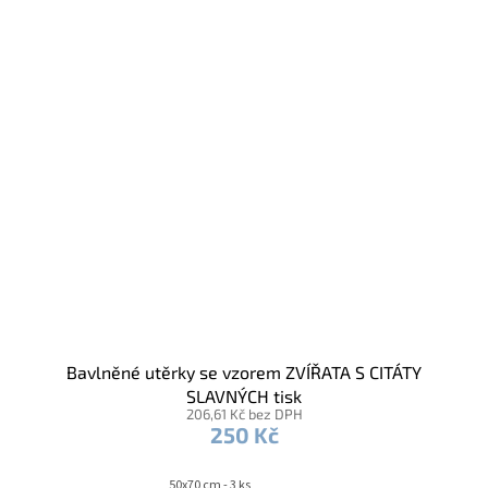
Bavlněné utěrky se vzorem ZVÍŘATA S CITÁTY
SLAVNÝCH tisk
206,61 Kč bez DPH
250 Kč
50x70 cm - 3 ks