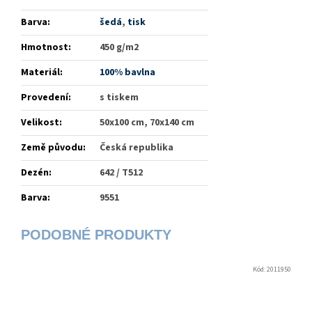
Barva
:
šedá
,
tisk
Hmotnost
:
450 g/m2
Materiál
:
100% bavlna
Provedení
:
s tiskem
Velikost
:
50x100 cm, 70x140 cm
Země původu
:
Česká republika
Dezén
:
642 / T512
Barva
:
9551
Kód:
2011950