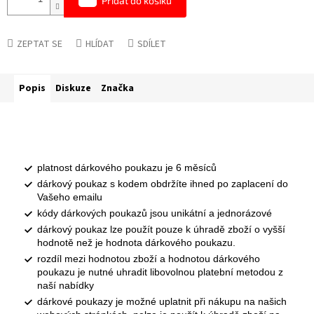
Přidat do košíku
ZEPTAT SE
HLÍDAT
SDÍLET
Popis
Diskuze
Značka
platnost dárkového poukazu je 6 měsíců
dárkový poukaz s kodem obdržíte ihned po zaplacení do
Vašeho emailu
kódy dárkových poukazů jsou unikátní a jednorázové
dárkový poukaz lze použít pouze k úhradě zboží o vyšší
hodnotě než je hodnota dárkového poukazu.
rozdíl mezi hodnotou zboží a hodnotou dárkového
poukazu je nutné uhradit libovolnou platební metodou z
naší nabídky
dárkové poukazy je možné uplatnit při nákupu na našich