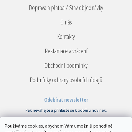
Doprava a platba / Stav objednávky
O nás
Kontakty
Reklamace a vrácení
Obchodní podmínky
Podmínky ochrany osobních údajů
Odebírat newsletter
Používáme cookies, abychom Vám umožnili pohodlné
Vložením e-mailu souhlasíte s
podmínkami ochrany osobních údajů