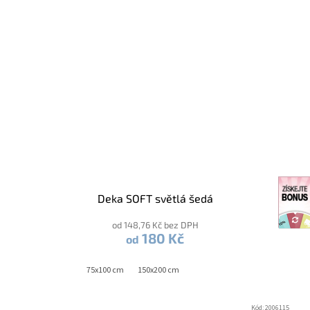
Deka SOFT světlá šedá
od 148,76 Kč bez DPH
180 Kč
od
75x100 cm
150x200 cm
Kód:
2006115