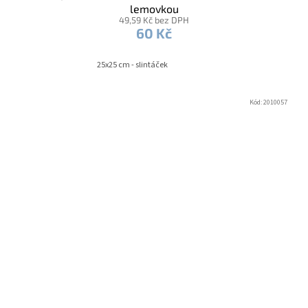
lemovkou
49,59 Kč bez DPH
60 Kč
25x25 cm - slintáček
Kód:
2010057