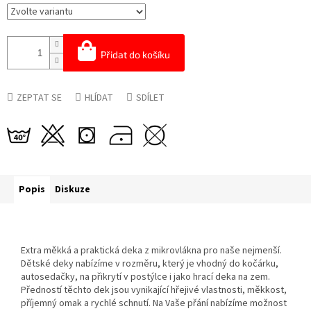
Přidat do košíku
ZEPTAT SE
HLÍDAT
SDÍLET
Popis
Diskuze
Extra měkká a praktická deka z mikrovlákna pro naše nejmenší.
Dětské deky nabízíme v rozměru, který je vhodný do kočárku,
autosedačky, na přikrytí v postýlce i jako hrací deka na zem.
Předností těchto dek jsou vynikající hřejivé vlastnosti, měkkost,
příjemný omak a rychlé schnutí. Na Vaše přání nabízíme možnost