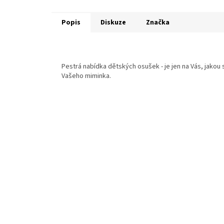
Popis
Diskuze
Značka
Pestrá nabídka dětských osušek - je jen na Vás, jakou si
Vašeho miminka.