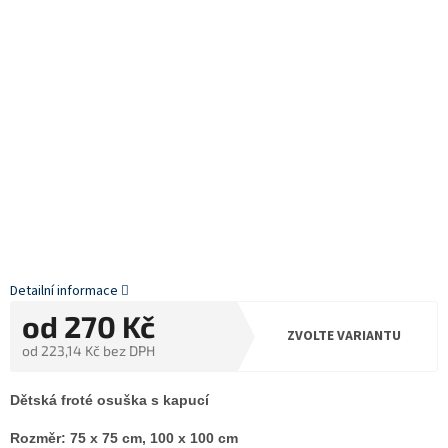
Detailní informace
od
270 Kč
ZVOLTE VARIANTU
od
223,14 Kč
bez DPH
Měrná
cena:
Dětská froté osuška s kapucí
Rozměr: 75 x 75 cm, 100 x 100 cm