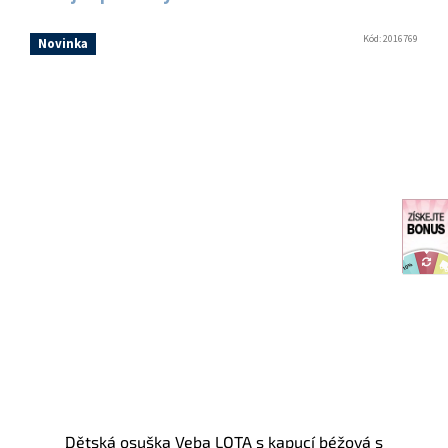
Kód:
2016769
Novinka
Dětská osuška Veba LOTA s kapucí béžová s