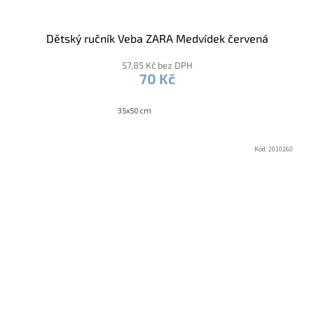
Dětský ručník Veba ZARA Medvídek červená
57,85 Kč bez DPH
70 Kč
35x50 cm
Kód:
2010260