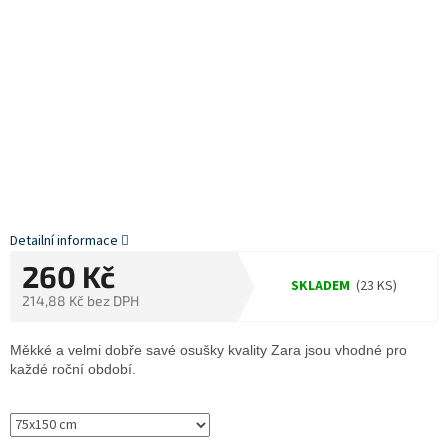
Detailní informace
260 Kč
SKLADEM
(23 KS)
214,88 Kč bez DPH
Měrná
cena:
Měkké a velmi dobře savé osušky kvality Zara jsou vhodné pro
každé roční období.