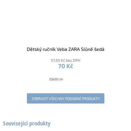
Dětský ručník Veba ZARA Slůně šedá
57,85 Kč bez DPH
70 Kč
35x50 cm
ZOBRAZIT VŠECHNY PODOBNÉ PRODUKTY
Související produkty