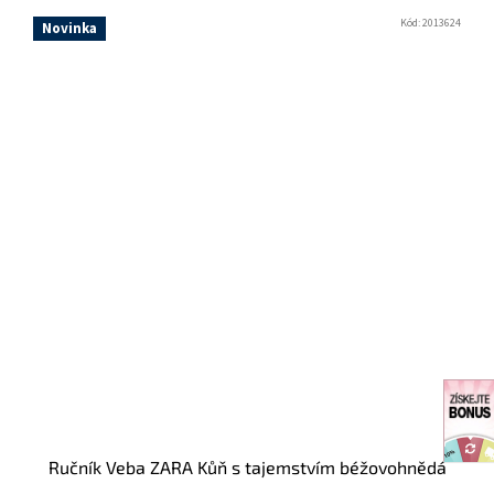
Kód:
2013624
Novinka
Ručník Veba ZARA Kůň s tajemstvím béžovohnědá