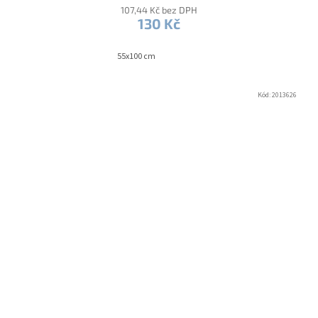
107,44 Kč bez DPH
130 Kč
55x100 cm
Kód:
2013626