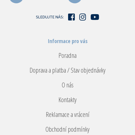
t
í
SLEDUJTE NÁS:
Informace pro vás
Poradna
Doprava a platba / Stav objednávky
O nás
Kontakty
Reklamace a vrácení
Obchodní podmínky