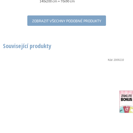
140x200 cm + 70x90 cm
ZOBRAZIT VŠECHNY PODOBNÉ PRODUKTY
Související produkty
Kód:
2009210