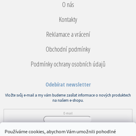
O nás
Kontakty
Reklamace a vrácení
Obchodní podmínky
Podmínky ochrany osobních údajů
Odebírat newsletter
Vložte svůj e-mail a my vám budeme zasílat informace o nových produktech
na našem e-shopu.
E-mail
Vložením e-mailu souhlasíte s
podmínkami ochrany osobních údajů
Používáme cookies, abychom Vám umožnili pohodlné