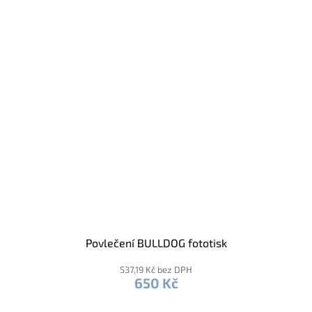
Povlečení BULLDOG fototisk
537,19 Kč bez DPH
650 Kč