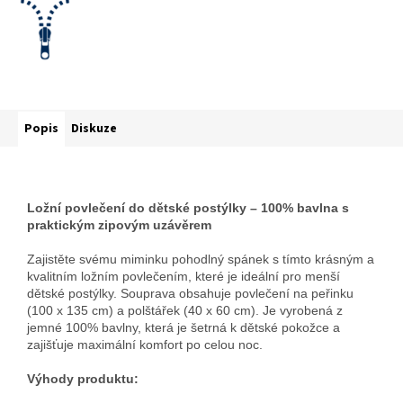
Popis
Diskuze
Ložní povlečení do dětské postýlky – 100% bavlna s
praktickým zipovým uzávěrem
Zajistěte svému miminku pohodlný spánek s tímto krásným a
kvalitním ložním povlečením, které je ideální pro menší
dětské postýlky. Souprava obsahuje povlečení na peřinku
(100 x 135 cm) a polštářek (40 x 60 cm). Je vyrobená z
jemné 100% bavlny, která je šetrná k dětské pokožce a
zajišťuje maximální komfort po celou noc.
Výhody produktu: