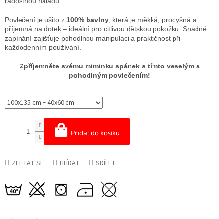
radostnou náladu.
Povlečení je ušito z
100% bavlny
, která je měkká, prodyšná a
příjemná na dotek – ideální pro citlivou dětskou pokožku. Snadné
zapínání zajišťuje pohodlnou manipulaci a praktičnost při
každodenním používání.
Zpříjemněte svému miminku spánek s tímto veselým a
pohodlným povlečením!
Přidat do košíku
ZEPTAT SE
HLÍDAT
SDÍLET