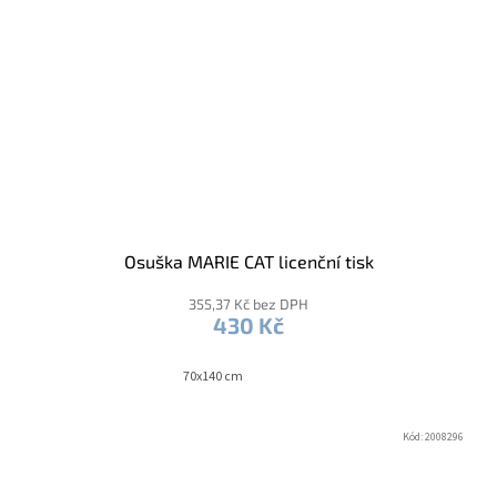
Osuška MARIE CAT licenční tisk
355,37 Kč bez DPH
430 Kč
70x140 cm
Kód:
2008296