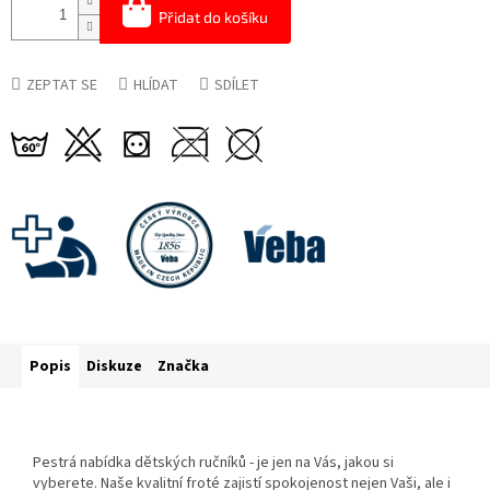
Přidat do košíku
ZEPTAT SE
HLÍDAT
SDÍLET
Popis
Diskuze
Značka
Pestrá nabídka dětských ručníků - je jen na Vás, jakou si
vyberete. Naše kvalitní froté zajistí spokojenost nejen Vaši, ale i