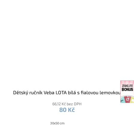
Dětský ručník Veba LOTA bílá s fialovou lemovkou
66,12 Kč bez DPH
80 Kč
30x50 cm