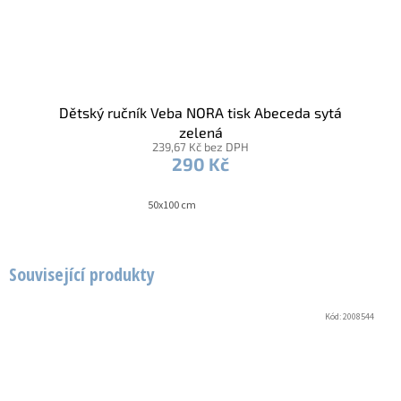
Dětský ručník Veba NORA tisk Abeceda sytá
zelená
239,67 Kč bez DPH
290 Kč
50x100 cm
Související produkty
Kód:
2008544