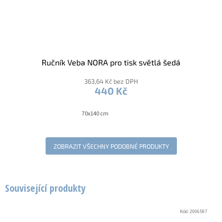
Ručník Veba NORA pro tisk světlá šedá
363,64 Kč bez DPH
440 Kč
70x140 cm
ZOBRAZIT VŠECHNY PODOBNÉ PRODUKTY
Související produkty
Kód:
2006597