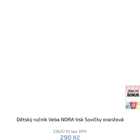
Dětský ručník Veba NORA tisk Sovičky oranžová
239,67 Kč bez DPH
290 Kč