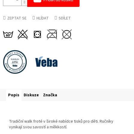
ZEPTAT SE
HLÍDAT
SDÍLET
Popis
Diskuze
Značka
Tradiční walk froté v široké nabídce tisků pro děti. Ručníky
vynikají svou savostí a měkkostí.