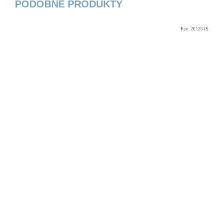
Kód:
2012675