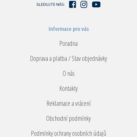
í
SLEDUJTE NÁS:
Informace pro vás
Poradna
Doprava a platba / Stav objednávky
O nás
Kontakty
Reklamace a vrácení
Obchodní podmínky
Podmínky ochrany osobních údajů