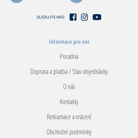
t
í
SLEDUJTE NÁS:
Informace pro vás
Poradna
Doprava a platba / Stav objednávky
O nás
Kontakty
Reklamace a vrácení
Obchodní podmínky