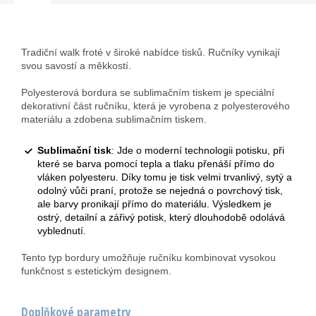
Tradiční walk froté v široké nabídce tisků. Ručníky vynikají
svou savostí a měkkostí.
Polyesterová bordura se sublimačním tiskem je speciální
dekorativní část ručníku, která je vyrobena z polyesterového
materiálu a zdobena sublimačním tiskem.
Sublimační tisk
: Jde o moderní technologii potisku, při
které se barva pomocí tepla a tlaku přenáší přímo do
vláken polyesteru. Díky tomu je tisk velmi trvanlivý, sytý a
odolný vůči praní, protože se nejedná o povrchový tisk,
ale barvy pronikají přímo do materiálu. Výsledkem je
ostrý, detailní a zářivý potisk, který dlouhodobě odolává
vyblednutí.
Tento typ bordury umožňuje ručníku kombinovat vysokou
funkčnost s estetickým designem.
Doplňkové parametry