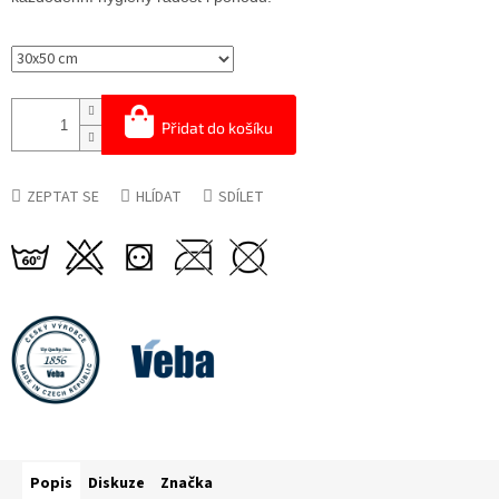
Přidat do košíku
ZEPTAT SE
HLÍDAT
SDÍLET
Popis
Diskuze
Značka