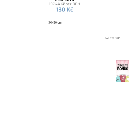
107,44 Kč bez DPH
130 Kč
30x50 cm
Kód:
2005285