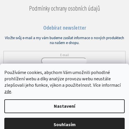
Podmínky ochrany osobních údajů
Odebírat newsletter
Vložte svůj e-mail a my vám budeme zasílat informace o nových produktech
na našem e-shopu.
E-mail
Vložením e-mailu souhlasíte s
podmínkami ochrany osobních údajů
Používáme cookies, abychom Vám umožnili pohodlné
prohlížení webu a díky analýze provozu webu neustále
PŘIHLÁSIT SE
zlepšovali jeho funkce, výkon a použitelnost. Více informací
zde
.
Copyright 2026
Bytový textil VEBA
. Všechna práva vyhrazena.
Upravit
Nastavení
nastavení cookies
Souhlasím
Vytvořil Shoptet