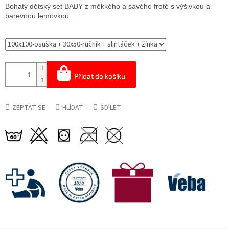
cena:
Bohatý dětský set BABY z měkkého a savého froté s výšivkou a
barevnou lemovkou.
Přidat do košíku
ZEPTAT SE
HLÍDAT
SDÍLET