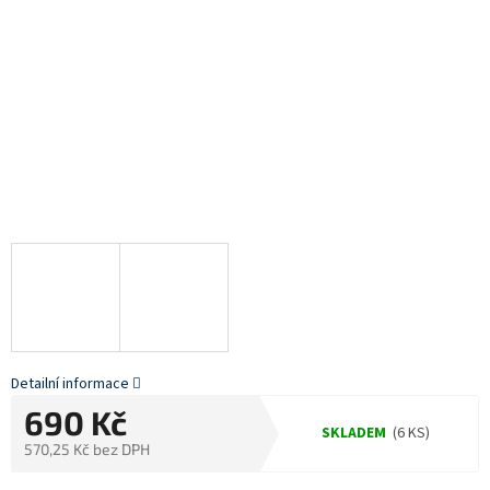
Detailní informace
690 Kč
SKLADEM
(6 KS)
570,25 Kč bez DPH
Měrná