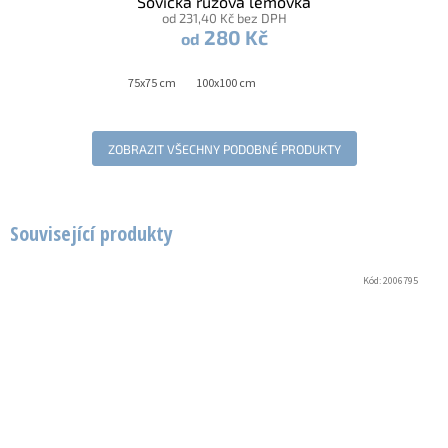
Sovička růžová lemovka
od 231,40 Kč bez DPH
280 Kč
od
75x75 cm
100x100 cm
ZOBRAZIT VŠECHNY PODOBNÉ PRODUKTY
Související produkty
Kód:
2006795