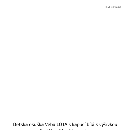
Kód:
2006764
Dětská osuška Veba LOTA s kapucí bílá s výšivkou