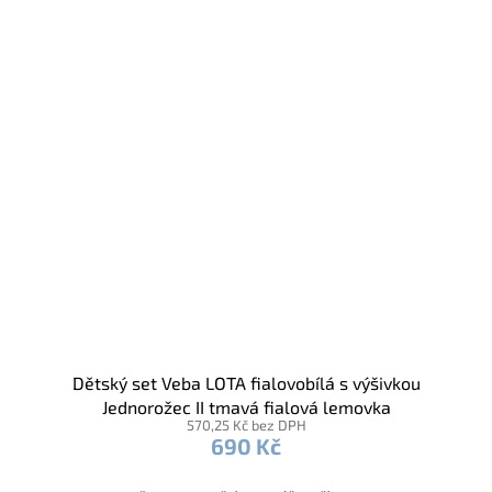
Dětský set Veba LOTA fialovobílá s výšivkou
Jednorožec II tmavá fialová lemovka
570,25 Kč bez DPH
690 Kč