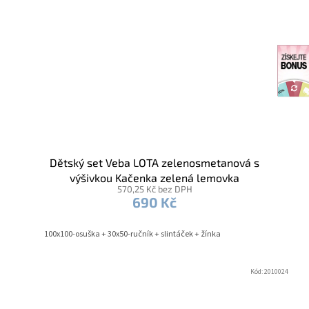
Dětský set Veba LOTA zelenosmetanová s
výšivkou Kačenka zelená lemovka
570,25 Kč bez DPH
690 Kč
100x100-osuška + 30x50-ručník + slintáček + žínka
Kód:
2010024