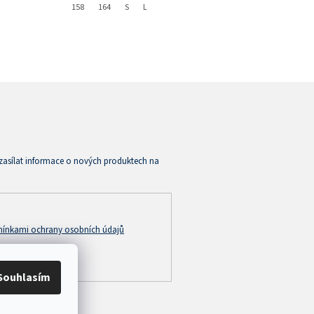
158
164
S
L
zasílat informace o nových produktech na
ínkami ochrany osobních údajů
Souhlasím