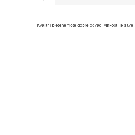
Kvalitní pletené froté dobře odvádí vlhkost, je savé 