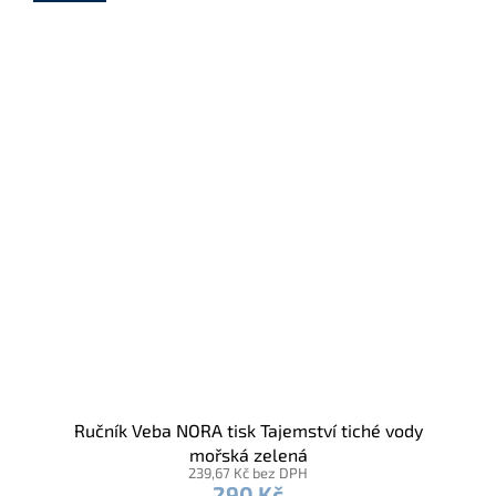
Ručník Veba NORA tisk Tajemství tiché vody
mořská zelená
239,67 Kč bez DPH
290 Kč