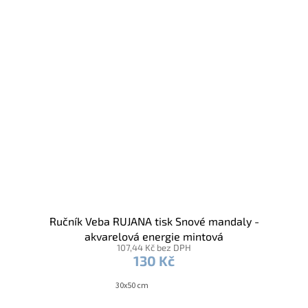
Ručník Veba RUJANA tisk Snové mandaly -
akvarelová energie mintová
107,44 Kč bez DPH
130 Kč
30x50 cm