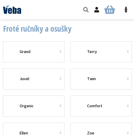
Přejít
na
NÁKUPNÍ
obsah
KOŠÍK
Froté ručníky a osušky
Grand
Terry
Juvel
Twin
Organic
Comfort
Ellen
Zoe