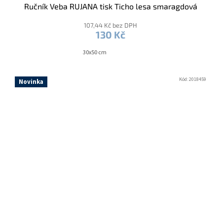
Ručník Veba RUJANA tisk Ticho lesa smaragdová
107,44 Kč bez DPH
130 Kč
30x50 cm
Kód:
2018459
Novinka