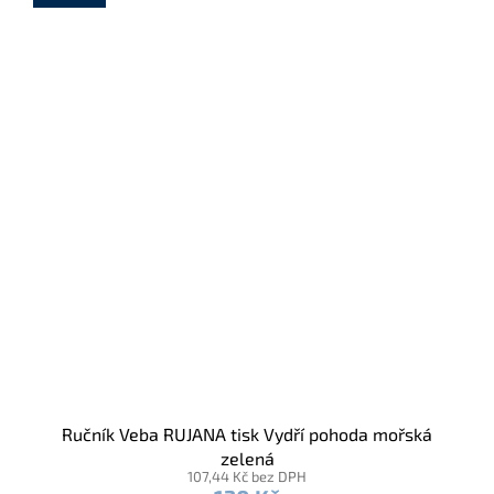
Ručník Veba RUJANA tisk Vydří pohoda mořská
zelená
107,44 Kč bez DPH