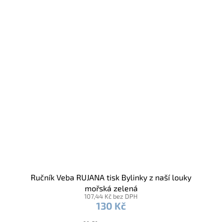
Ručník Veba RUJANA tisk Bylinky z naší louky
mořská zelená
107,44 Kč bez DPH
130 Kč