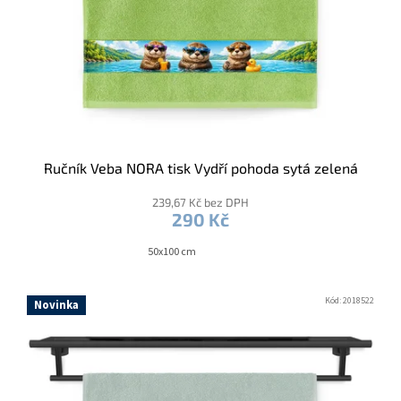
Ručník Veba NORA tisk Vydří pohoda sytá zelená
239,67 Kč bez DPH
290 Kč
50x100 cm
Kód:
2018522
Novinka