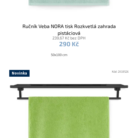
Ručník Veba NORA tisk Rozkvetlá zahrada
pistáciová
239,67 Kč bez DPH
290 Kč
50x100 cm
Kód:
2018526
Novinka