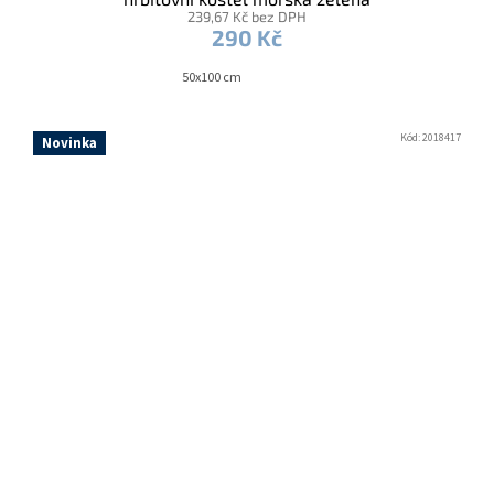
239,67 Kč bez DPH
290 Kč
50x100 cm
Kód:
2018417
Novinka