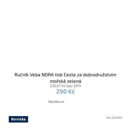
Ručník Veba NORA tisk Cesta za dobrodružstvím
mořská zelená
239,67 Kč bez DPH
290 Kč
50x100 cm
Kód:
2018468
Novinka