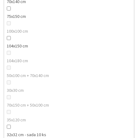
70x140 cm
75x150 cm
100x100 cm
104x150 cm
104x180 cm
50x100 cm + 70x140 cm
30x30 cm
70x150 cm + 50x100 cm
35x120 cm
32x32 cm - sada 10 ks