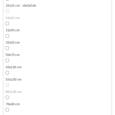
25x25 cm - slintáček
32x32 cm
32x50 cm
35x50 cm
50x70 cm
50x100 cm
55x100 cm
65x130 cm
70x40 cm