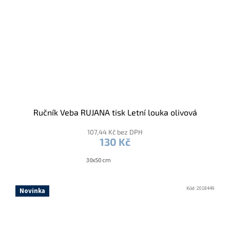
Ručník Veba RUJANA tisk Letní louka olivová
107,44 Kč bez DPH
130 Kč
30x50 cm
Kód:
2018449
Novinka