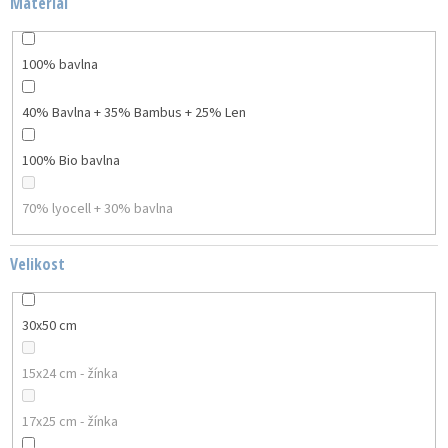
Materiál
100% bavlna
40% Bavlna + 35% Bambus + 25% Len
100% Bio bavlna
70% lyocell + 30% bavlna
Velikost
30x50 cm
15x24 cm - žínka
17x25 cm - žínka