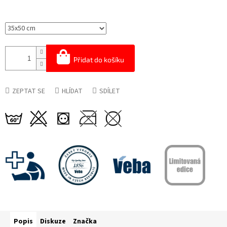
Přidat do košíku
ZEPTAT SE
HLÍDAT
SDÍLET
Popis
Diskuze
Značka