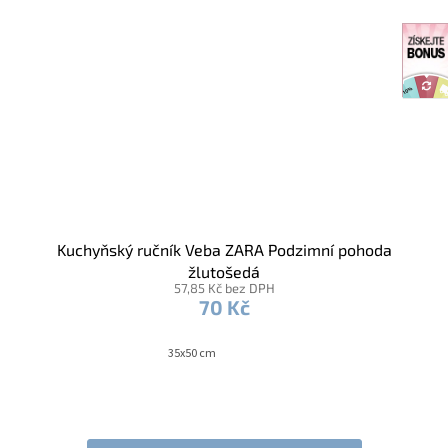
Kuchyňský ručník Veba ZARA Podzimní pohoda
žlutošedá
57,85 Kč bez DPH
70 Kč
35x50 cm