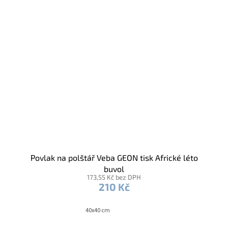
Povlak na polštář Veba GEON tisk Africké léto
buvol
173,55 Kč bez DPH
210 Kč
40x40 cm