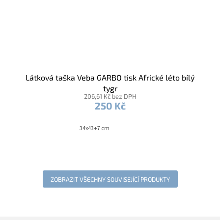
Látková taška Veba GARBO tisk Africké léto bílý
tygr
206,61 Kč bez DPH
250 Kč
34x43+7 cm
ZOBRAZIT VŠECHNY SOUVISEJÍCÍ PRODUKTY