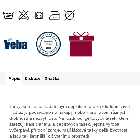
Popis
Diskuze
Značka
Tašky jsou nepostradatelným doplňkem pro každodenní život
– ať už je používáme na nákupy, nebo k přenášení různých
drobností a nezbytností. Na rozdíl od igelitových tašek, které
zatěžují naši planetu, a papírových tašek, jejichž výroba
vyčerpává přírodní zdroje, mají látkové tašky delší životnost
a jsou tak šetrnější k životnímu prostředí.