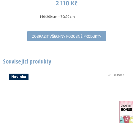
2 110 Kč
140x200 cm + 70x90 cm
ZOBRAZIT VŠECHNY PODOBNÉ PRODUKTY
Související produkty
Kód:
2015365
Novinka