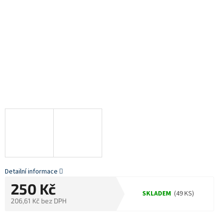
Detailní informace
250 Kč
SKLADEM
(49 KS)
206,61 Kč bez DPH
Měrná