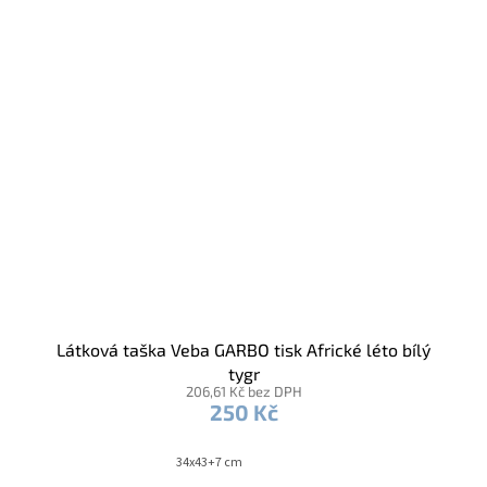
Látková taška Veba GARBO tisk Africké léto bílý
tygr
206,61 Kč bez DPH
250 Kč
34x43+7 cm