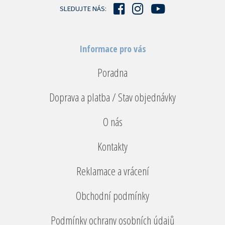
í
SLEDUJTE NÁS:
Informace pro vás
Poradna
Doprava a platba / Stav objednávky
O nás
Kontakty
Reklamace a vrácení
Obchodní podmínky
Podmínky ochrany osobních údajů