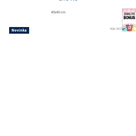
40x40 cm
Kód:
2015932
Novinka