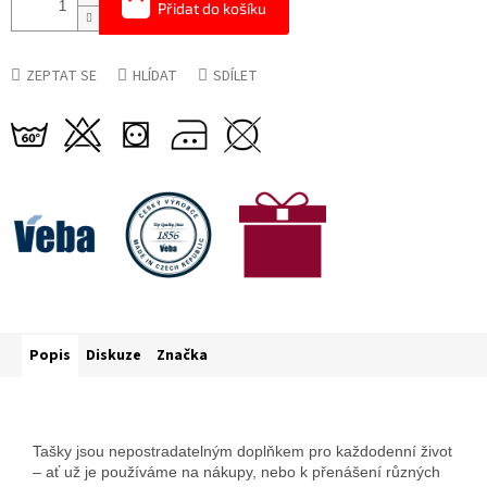
Přidat do košíku
ZEPTAT SE
HLÍDAT
SDÍLET
Popis
Diskuze
Značka
Tašky jsou nepostradatelným doplňkem pro každodenní život
– ať už je používáme na nákupy, nebo k přenášení různých