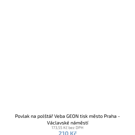
Povlak na polštář Veba GEON tisk město Praha -
Václavské náměstí
173,55 Kč bez DPH
210 Kč