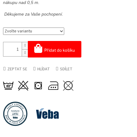
nákupu nad 0,5 m.
Děkujeme za Vaše pochopení.
Přidat do košíku
ZEPTAT SE
HLÍDAT
SDÍLET