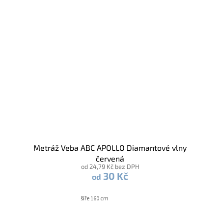
Metráž Veba ABC APOLLO Diamantové vlny
červená
od 24,79 Kč bez DPH
30 Kč
od
šíře 160 cm