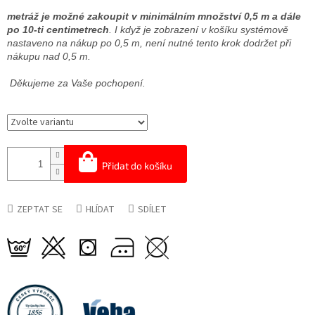
metráž je možné zakoupit v minimálním množství 0,5 m a dále
po 10-ti centimetrech
. I když je zobrazení v košíku systémově
nastaveno na nákup po 0,5 m, není nutné tento krok dodržet při
nákupu nad 0,5 m.
Děkujeme za Vaše pochopení.
Přidat do košíku
ZEPTAT SE
HLÍDAT
SDÍLET