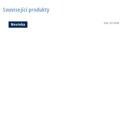
Související produkty
Kód:
2014540
Novinka