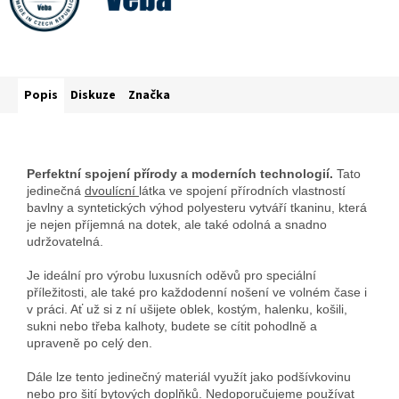
Popis
Diskuze
Značka
Perfektní spojení přírody a moderních technologií.
Tato
jedinečná
dvoulícní
látka ve spojení přírodních vlastností
bavlny a syntetických výhod polyesteru vytváří tkaninu, která
je nejen příjemná na dotek, ale také odolná a snadno
udržovatelná.
Je ideální pro výrobu luxusních oděvů pro speciální
příležitosti, ale také pro každodenní nošení ve volném čase i
v práci. Ať už si z ní ušijete oblek, kostým, halenku, košili,
sukni nebo třeba kalhoty, budete se cítit pohodlně a
upraveně po celý den.
Dále lze tento jedinečný materiál využít jako podšívkovinu
nebo pro šití bytových doplňků. Nedoporučujeme používat