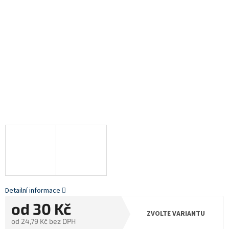
Detailní informace
od
30 Kč
ZVOLTE VARIANTU
od
24,79 Kč
bez DPH