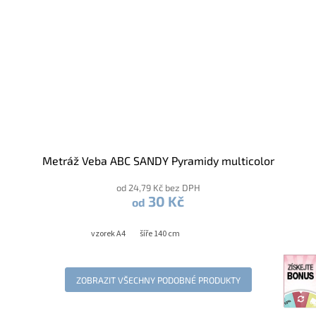
Metráž Veba ABC SANDY Pyramidy multicolor
od 24,79 Kč bez DPH
30 Kč
od
vzorek A4
šíře 140 cm
ZOBRAZIT VŠECHNY PODOBNÉ PRODUKTY