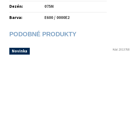
Dezén
:
075N
Barva
:
E600 / 0000E2
Kód:
2013768
Novinka