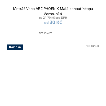
Metráž Veba ABC PHOENIX Malá kohoutí stopa
černo-bílá
od 24,79 Kč bez DPH
30 Kč
od
šíře 145 cm
Kód:
2014542
Novinka