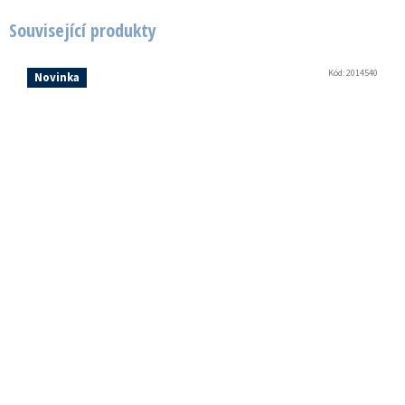
Související produkty
Kód:
2014540
Novinka