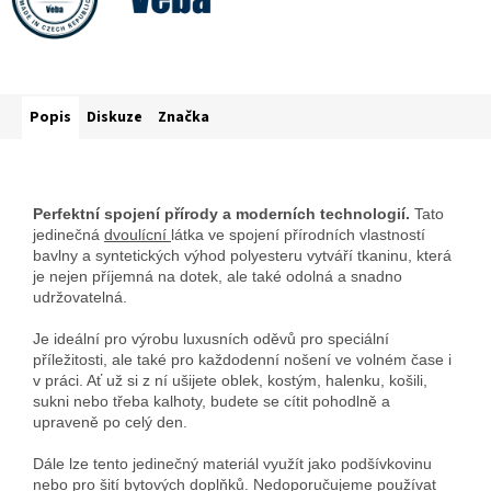
Popis
Diskuze
Značka
Perfektní spojení přírody a moderních technologií.
Tato
jedinečná
dvoulícní
látka ve spojení přírodních vlastností
bavlny a syntetických výhod polyesteru vytváří tkaninu, která
je nejen příjemná na dotek, ale také odolná a snadno
udržovatelná.
Je ideální pro výrobu luxusních oděvů pro speciální
příležitosti, ale také pro každodenní nošení ve volném čase i
v práci. Ať už si z ní ušijete oblek, kostým, halenku, košili,
sukni nebo třeba kalhoty, budete se cítit pohodlně a
upraveně po celý den.
Dále lze tento jedinečný materiál využít jako podšívkovinu
nebo pro šití bytových doplňků. Nedoporučujeme používat