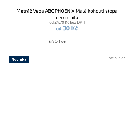
Metráž Veba ABC PHOENIX Malá kohoutí stopa
černo-bílá
od 24,79 Kč bez DPH
30 Kč
od
šíře 145 cm
Kód:
2014542
Novinka