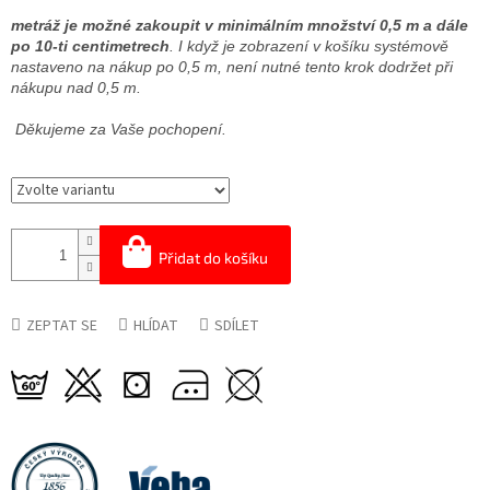
metráž je možné zakoupit v minimálním množství 0,5 m a dále
po 10-ti centimetrech
. I když je zobrazení v košíku systémově
nastaveno na nákup po 0,5 m, není nutné tento krok dodržet při
nákupu nad 0,5 m.
Děkujeme za Vaše pochopení.
Přidat do košíku
ZEPTAT SE
HLÍDAT
SDÍLET