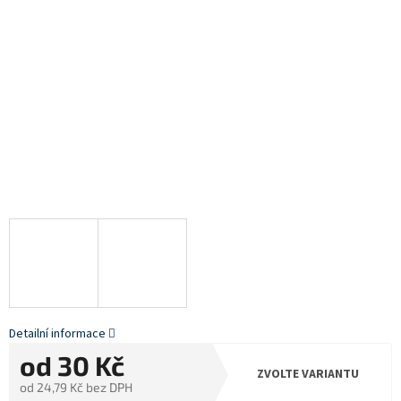
Detailní informace
od
30 Kč
ZVOLTE VARIANTU
od
24,79 Kč
bez DPH