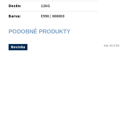
Dezén
:
12AG
Barva
:
E990 / 0000X0
Kód:
2013768
Novinka