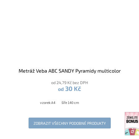
Metráž Veba ABC SANDY Pyramidy multicolor
od 24,79 Kč bez DPH
30 Kč
od
vzorek A4
šíře 140 cm
ZOBRAZIT VŠECHNY PODOBNÉ PRODUKTY