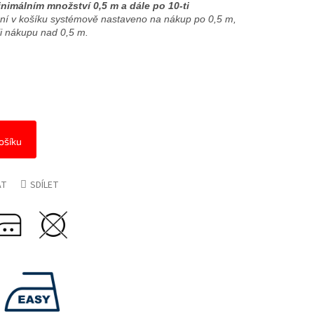
nimálním množství 0,5 m a dále po 10-ti
zení v košíku systémově nastaveno na nákup po 0,5 m,
při nákupu nad 0,5 m.
ošíku
AT
SDÍLET