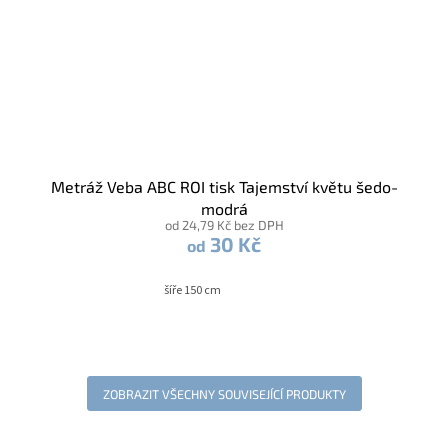
Metráž Veba ABC ROI tisk Tajemství květu šedo-
modrá
od 24,79 Kč bez DPH
30 Kč
od
šíře 150 cm
ZOBRAZIT VŠECHNY SOUVISEJÍCÍ PRODUKTY