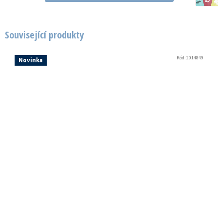
Související produkty
Kód:
2014849
Novinka