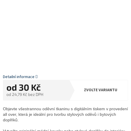
Detailní informace
od
30 Kč
ZVOLTE VARIANTU
od
24,79 Kč
bez DPH
Měrná
cena:
Objevte všestrannou oděvní tkaninu s digitálním tiskem v provedení
all over, která je ideální pro tvorbu stylových oděvů i bytových
doplňků.