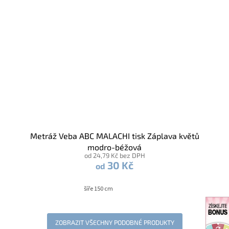
Metráž Veba ABC MALACHI tisk Záplava květů
modro-béžová
od 24,79 Kč bez DPH
30 Kč
od
šíře 150 cm
ZOBRAZIT VŠECHNY PODOBNÉ PRODUKTY