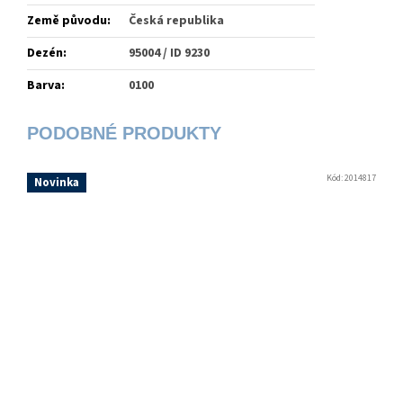
Země původu
:
Česká republika
Dezén
:
95004 / ID 9230
Barva
:
0100
Kód:
2014817
Novinka