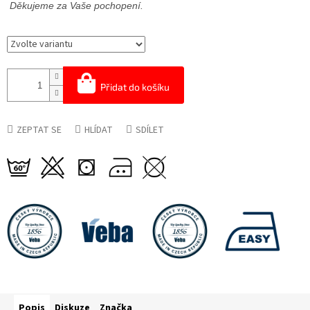
Děkujeme za Vaše pochopení.
Přidat do košíku
ZEPTAT SE
HLÍDAT
SDÍLET
Popis
Diskuze
Značka