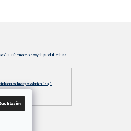
zasílat informace o nových produktech na
ínkami ochrany osobních údajů
Souhlasím