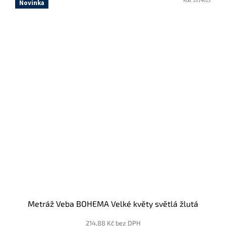
Kód:
2014023
Novinka
Metráž Veba BOHEMA Velké květy světlá žlutá
214,88 Kč bez DPH