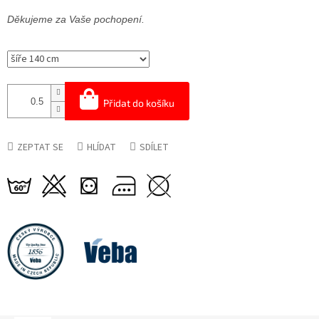
Děkujeme za Vaše pochopení.
Přidat do košíku
ZEPTAT SE
HLÍDAT
SDÍLET