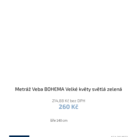
Metráž Veba BOHEMA Velké květy světlá zelená
214,88 Kč bez DPH
260 Kč
šíře 140 cm