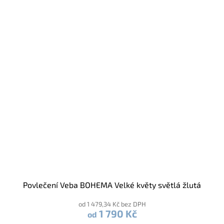
Povlečení Veba BOHEMA Velké květy světlá žlutá
od 1 479,34 Kč bez DPH
1 790 Kč
od