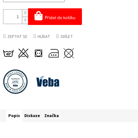
Přidat do košíku
ZEPTAT SE
HLÍDAT
SDÍLET
Popis
Diskuze
Značka