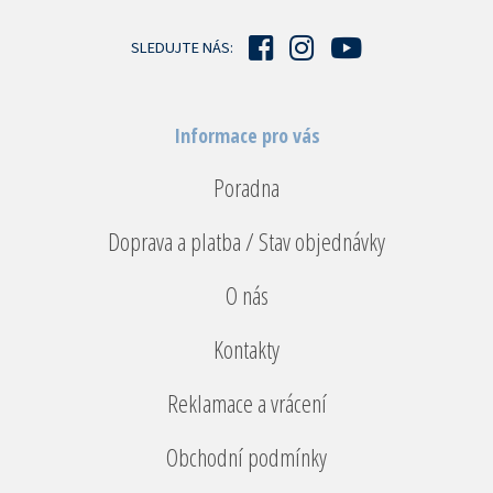
t
í
SLEDUJTE NÁS:
Informace pro vás
Poradna
Doprava a platba / Stav objednávky
O nás
Kontakty
Reklamace a vrácení
Obchodní podmínky