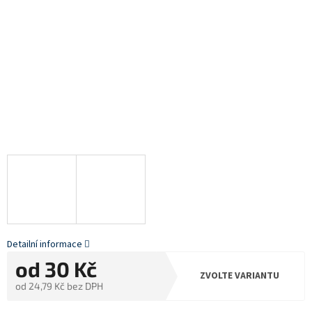
Detailní informace
od
30 Kč
ZVOLTE VARIANTU
od
24,79 Kč
bez DPH
Měrná