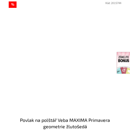
Kód:
2015744
%
Povlak na polštář Veba MAXIMA Primavera
geometrie žlutošedá