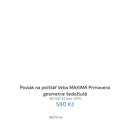
Povlak na polštář Veba MAXIMA Primavera
geometrie šedožlutá
487,60 Kč bez DPH
590 Kč
50x70 cm