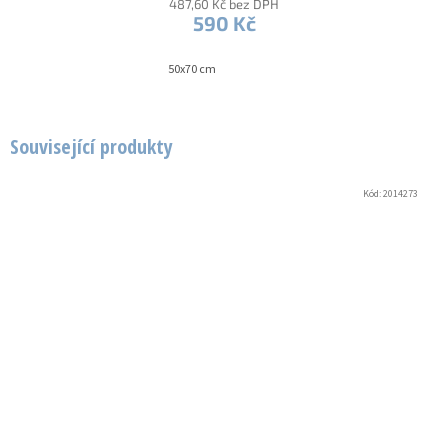
487,60 Kč bez DPH
590 Kč
50x70 cm
Související produkty
Kód:
2014273