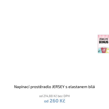
Napínací prostěradlo JERSEY s elastanem bílá
od 214,88 Kč bez DPH
260 Kč
od