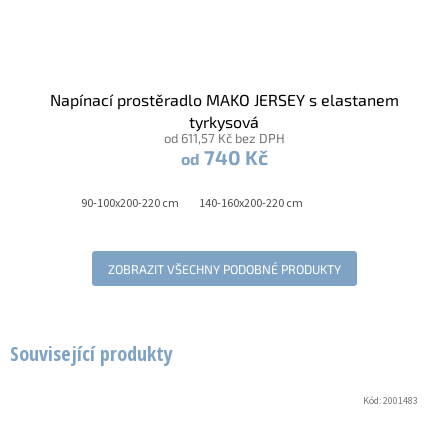
Napínací prostěradlo MAKO JERSEY s elastanem
tyrkysová
od 611,57 Kč bez DPH
740 Kč
od
90-100x200-220 cm
140-160x200-220 cm
ZOBRAZIT VŠECHNY PODOBNÉ PRODUKTY
Související produkty
Kód:
2001483