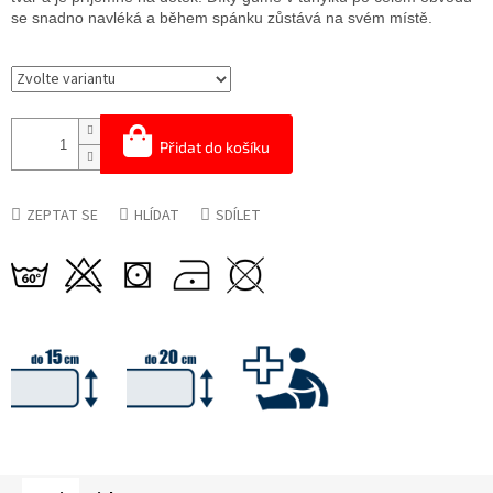
se snadno navléká a během spánku zůstává na svém místě.
Přidat do košíku
ZEPTAT SE
HLÍDAT
SDÍLET