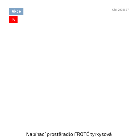
Kód:
2008667
Akce
%
Napínací prostěradlo FROTÉ tyrkysová