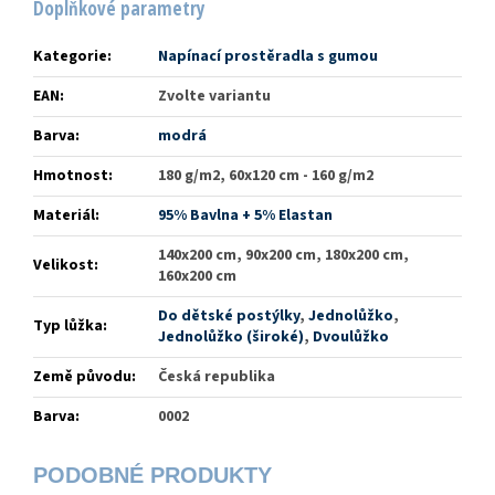
Doplňkové parametry
Kategorie
:
Napínací prostěradla s gumou
EAN
:
Zvolte variantu
Barva
:
modrá
Hmotnost
:
180 g/m2, 60x120 cm - 160 g/m2
Materiál
:
95% Bavlna + 5% Elastan
140x200 cm, 90x200 cm, 180x200 cm,
Velikost
:
160x200 cm
Do dětské postýlky
,
Jednolůžko
,
Typ lůžka
:
Jednolůžko (široké)
,
Dvoulůžko
Země původu
:
Česká republika
Barva
:
0002